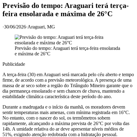
Previsão do tempo: Araguari terá terça-
feira ensolarada e máxima de 26°C
·
30/06/2026
·
Araguari
, MG
Previsão do tempo: Araguari terá terça-feira ensolarada
e máxima de 26°C
Publicidade
A terça-feira (30) em Araguari será marcada pelo céu aberto e tempo
firme, de acordo com a previsão meteorológica. A presença de uma
massa de ar seco sobre a região do Triângulo Mineiro garante que o
dia permaneça ensolarado e sem chances de chuva, mantendo a
estabilidade climática característica deste período do ano.
Durante a madrugada e o início da manhã, os moradores devem
sentir temperaturas mais amenas, com mínima registrada em 16°C.
No entanto, com o nascer do sol, os termômetros sobem
rapidamente, alcançando a máxima prevista de 26°C por volta das
14h. A umidade relativa do ar deve apresentar níveis médios de
51%, exigindo atenção redobrada com a hidratação pessoal.