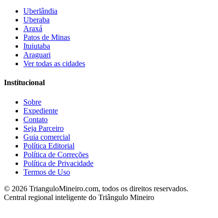
Uberlândia
Uberaba
Araxá
Patos de Minas
Ituiutaba
Araguari
Ver todas as cidades
Institucional
Sobre
Expediente
Contato
Seja Parceiro
Guia comercial
Política Editorial
Política de Correções
Política de Privacidade
Termos de Uso
©
2026
TrianguloMineiro.com, todos os direitos reservados.
Central regional inteligente do Triângulo Mineiro