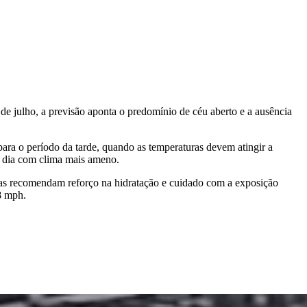
 de julho, a previsão aponta o predomínio de céu aberto e a ausência
ara o período da tarde, quando as temperaturas devem atingir a
e dia com clima mais ameno.
istas recomendam reforço na hidratação e cuidado com a exposição
8 mph.