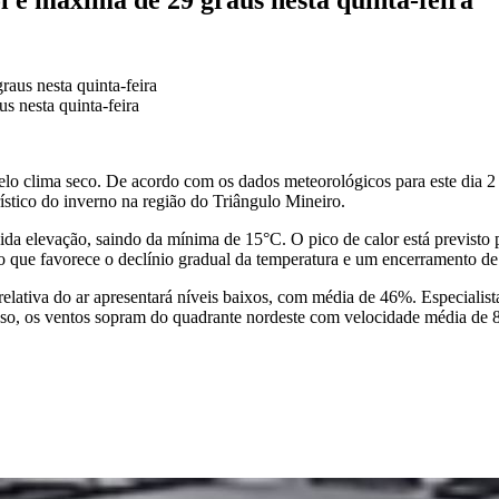
s nesta quinta-feira
pelo clima seco. De acordo com os dados meteorológicos para este dia 2
stico do inverno na região do Triângulo Mineiro.
a elevação, saindo da mínima de 15°C. O pico de calor está previsto p
 que favorece o declínio gradual da temperatura e um encerramento d
 relativa do ar apresentará níveis baixos, com média de 46%. Especial
sso, os ventos sopram do quadrante nordeste com velocidade média de 