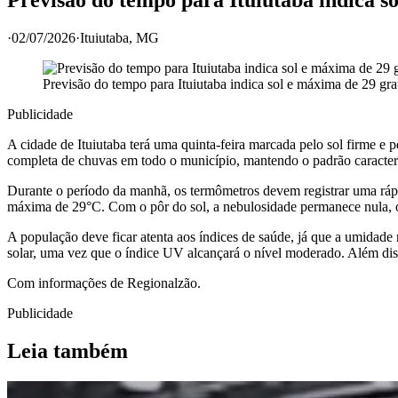
·
02/07/2026
·
Ituiutaba
, MG
Previsão do tempo para Ituiutaba indica sol e máxima de 29 grau
Publicidade
A cidade de Ituiutaba terá uma quinta-feira marcada pelo sol firme e 
completa de chuvas em todo o município, mantendo o padrão caracterí
Durante o período da manhã, os termômetros devem registrar uma rápid
máxima de 29°C. Com o pôr do sol, a nebulosidade permanece nula, o
A população deve ficar atenta aos índices de saúde, já que a umidade
solar, uma vez que o índice UV alcançará o nível moderado. Além di
Com informações de Regionalzão.
Publicidade
Leia também