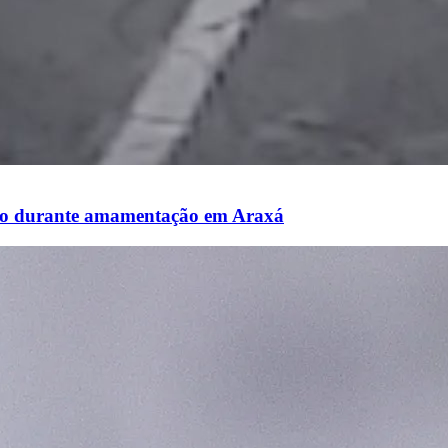
nto durante amamentação em Araxá