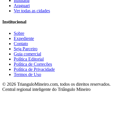
Ituiutaba
Araguari
Ver todas as cidades
Institucional
Sobre
Expediente
Contato
Seja Parceiro
Guia comercial
Política Editorial
Política de Correções
Política de Privacidade
Termos de Uso
©
2026
TrianguloMineiro.com, todos os direitos reservados.
Central regional inteligente do Triângulo Mineiro