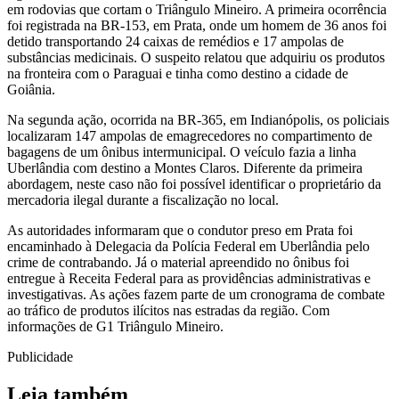
em rodovias que cortam o Triângulo Mineiro. A primeira ocorrência
foi registrada na BR-153, em Prata, onde um homem de 36 anos foi
detido transportando 24 caixas de remédios e 17 ampolas de
substâncias medicinais. O suspeito relatou que adquiriu os produtos
na fronteira com o Paraguai e tinha como destino a cidade de
Goiânia.
Na segunda ação, ocorrida na BR-365, em Indianópolis, os policiais
localizaram 147 ampolas de emagrecedores no compartimento de
bagagens de um ônibus intermunicipal. O veículo fazia a linha
Uberlândia com destino a Montes Claros. Diferente da primeira
abordagem, neste caso não foi possível identificar o proprietário da
mercadoria ilegal durante a fiscalização no local.
As autoridades informaram que o condutor preso em Prata foi
encaminhado à Delegacia da Polícia Federal em Uberlândia pelo
crime de contrabando. Já o material apreendido no ônibus foi
entregue à Receita Federal para as providências administrativas e
investigativas. As ações fazem parte de um cronograma de combate
ao tráfico de produtos ilícitos nas estradas da região. Com
informações de G1 Triângulo Mineiro.
Publicidade
Leia também