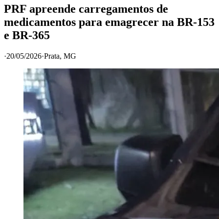
PRF apreende carregamentos de
medicamentos para emagrecer na BR-153
e BR-365
·
20/05/2026
·
Prata
, MG