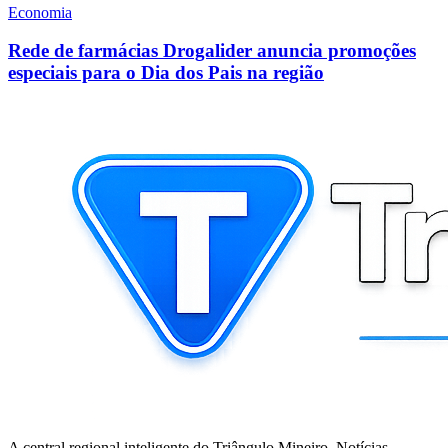
Economia
Rede de farmácias Drogalider anuncia promoções
especiais para o Dia dos Pais na região
A central regional inteligente do Triângulo Mineiro. Notícias,