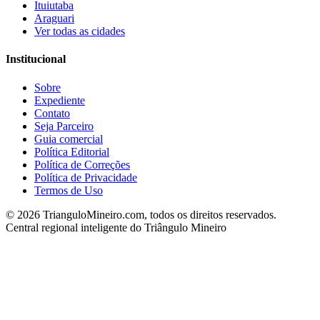
Ituiutaba
Araguari
Ver todas as cidades
Institucional
Sobre
Expediente
Contato
Seja Parceiro
Guia comercial
Política Editorial
Política de Correções
Política de Privacidade
Termos de Uso
©
2026
TrianguloMineiro.com, todos os direitos reservados.
Central regional inteligente do Triângulo Mineiro