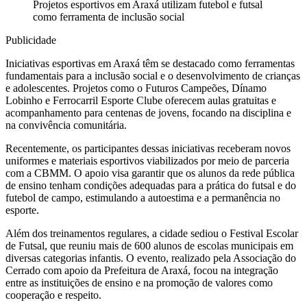
Projetos esportivos em Araxá utilizam futebol e futsal
como ferramenta de inclusão social
Publicidade
Iniciativas esportivas em Araxá têm se destacado como ferramentas
fundamentais para a inclusão social e o desenvolvimento de crianças
e adolescentes. Projetos como o Futuros Campeões, Dínamo
Lobinho e Ferrocarril Esporte Clube oferecem aulas gratuitas e
acompanhamento para centenas de jovens, focando na disciplina e
na convivência comunitária.
Recentemente, os participantes dessas iniciativas receberam novos
uniformes e materiais esportivos viabilizados por meio de parceria
com a CBMM. O apoio visa garantir que os alunos da rede pública
de ensino tenham condições adequadas para a prática do futsal e do
futebol de campo, estimulando a autoestima e a permanência no
esporte.
Além dos treinamentos regulares, a cidade sediou o Festival Escolar
de Futsal, que reuniu mais de 600 alunos de escolas municipais em
diversas categorias infantis. O evento, realizado pela Associação do
Cerrado com apoio da Prefeitura de Araxá, focou na integração
entre as instituições de ensino e na promoção de valores como
cooperação e respeito.