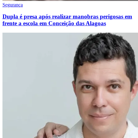
Segurança
Dupla é presa após realizar manobras perigosas em
frente a escola em Conceição das Alagoas