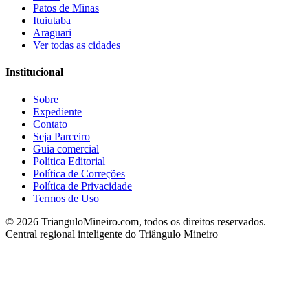
Patos de Minas
Ituiutaba
Araguari
Ver todas as cidades
Institucional
Sobre
Expediente
Contato
Seja Parceiro
Guia comercial
Política Editorial
Política de Correções
Política de Privacidade
Termos de Uso
©
2026
TrianguloMineiro.com, todos os direitos reservados.
Central regional inteligente do Triângulo Mineiro