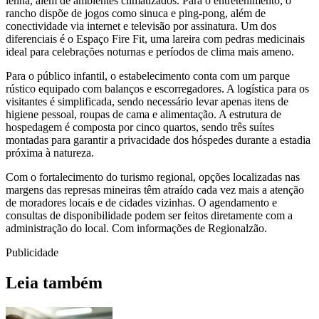
lenha, além de ambientes climatizados. Para o entretenimento, o
rancho dispõe de jogos como sinuca e ping-pong, além de
conectividade via internet e televisão por assinatura. Um dos
diferenciais é o Espaço Fire Fit, uma lareira com pedras medicinais
ideal para celebrações noturnas e períodos de clima mais ameno.
Para o público infantil, o estabelecimento conta com um parque
rústico equipado com balanços e escorregadores. A logística para os
visitantes é simplificada, sendo necessário levar apenas itens de
higiene pessoal, roupas de cama e alimentação. A estrutura de
hospedagem é composta por cinco quartos, sendo três suítes
montadas para garantir a privacidade dos hóspedes durante a estadia
próxima à natureza.
Com o fortalecimento do turismo regional, opções localizadas nas
margens das represas mineiras têm atraído cada vez mais a atenção
de moradores locais e de cidades vizinhas. O agendamento e
consultas de disponibilidade podem ser feitos diretamente com a
administração do local. Com informações de Regionalzão.
Publicidade
Leia também