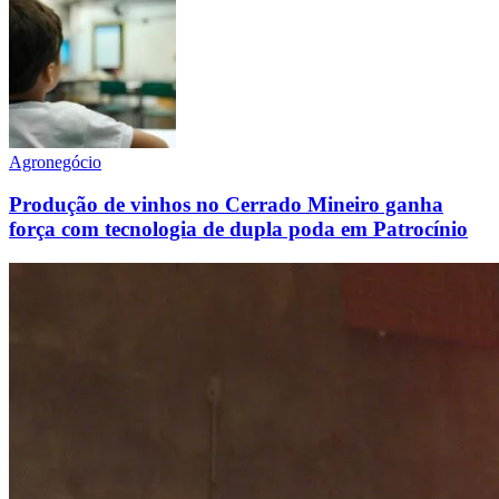
Agronegócio
Produção de vinhos no Cerrado Mineiro ganha
força com tecnologia de dupla poda em Patrocínio