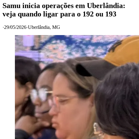
Samu inicia operações em Uberlândia:
veja quando ligar para o 192 ou 193
·
29/05/2026
·
Uberlândia
, MG