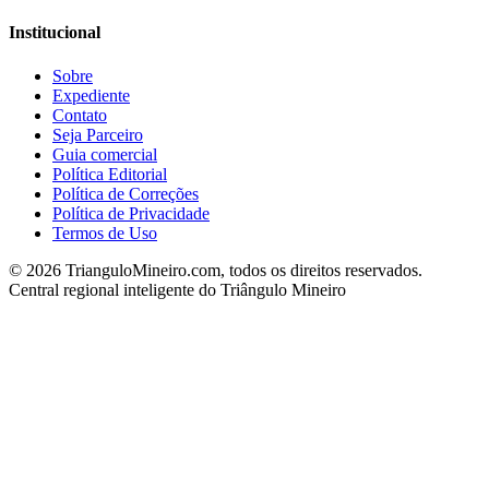
Institucional
Sobre
Expediente
Contato
Seja Parceiro
Guia comercial
Política Editorial
Política de Correções
Política de Privacidade
Termos de Uso
©
2026
TrianguloMineiro.com, todos os direitos reservados.
Central regional inteligente do Triângulo Mineiro