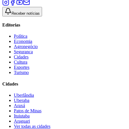
Receber notícias
Editorias
Política
Economia
Agronegócio
Segurança
Cidades
Cultura
Esportes
Turismo
Cidades
Uberlândia
Uberaba
Araxá
Patos de Minas
Ituiutaba
Araguari
Ver todas as cidades