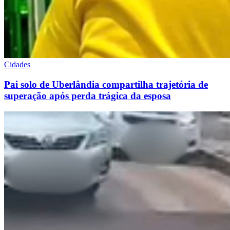
Cidades
Pai solo de Uberlândia compartilha trajetória de
superação após perda trágica da esposa