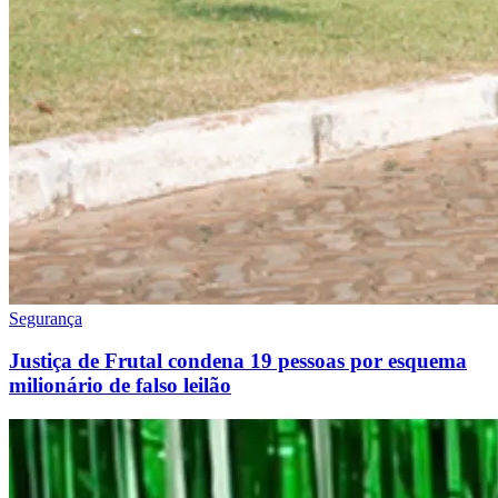
Segurança
Justiça de Frutal condena 19 pessoas por esquema
milionário de falso leilão