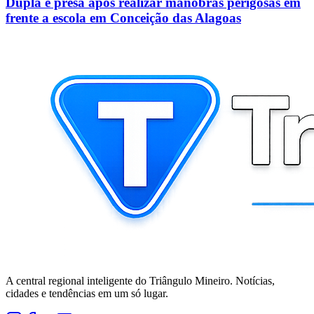
Dupla é presa após realizar manobras perigosas em
frente a escola em Conceição das Alagoas
A central regional inteligente do Triângulo Mineiro. Notícias,
cidades e tendências em um só lugar.