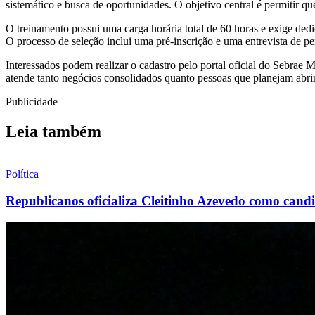
sistemático e busca de oportunidades. O objetivo central é permitir qu
O treinamento possui uma carga horária total de 60 horas e exige dedi
O processo de seleção inclui uma pré-inscrição e uma entrevista de p
Interessados podem realizar o cadastro pelo portal oficial do Sebra
atende tanto negócios consolidados quanto pessoas que planejam abri
Publicidade
Leia também
Política
Republicanos oficializa Cleitinho Azevedo como can