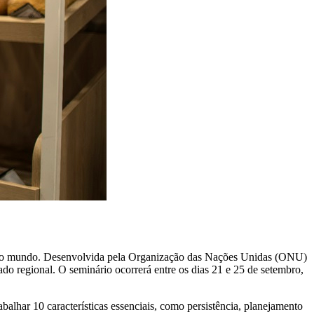
s do mundo. Desenvolvida pela Organização das Nações Unidas (ONU)
do regional. O seminário ocorrerá entre os dias 21 e 25 de setembro,
balhar 10 características essenciais, como persistência, planejamento