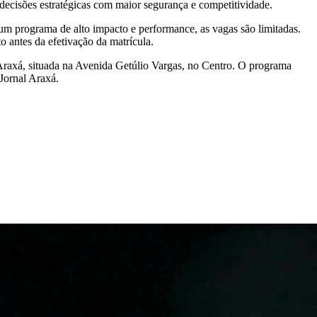
r decisões estratégicas com maior segurança e competitividade.
r um programa de alto impacto e performance, as vagas são limitadas.
 antes da efetivação da matrícula.
 Araxá, situada na Avenida Getúlio Vargas, no Centro. O programa
Jornal Araxá.