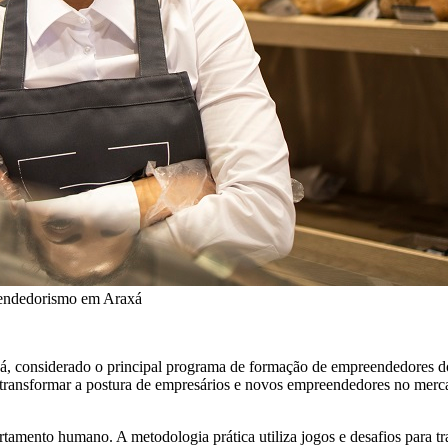
eendedorismo em Araxá
axá, considerado o principal programa de formação de empreendedore
 transformar a postura de empresários e novos empreendedores no merca
tamento humano. A metodologia prática utiliza jogos e desafios para tra