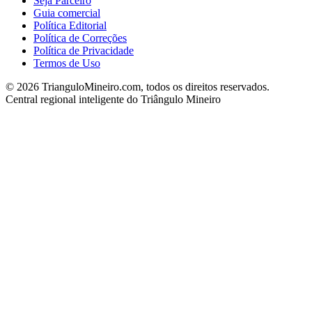
Seja Parceiro
Guia comercial
Política Editorial
Política de Correções
Política de Privacidade
Termos de Uso
©
2026
TrianguloMineiro.com, todos os direitos reservados.
Central regional inteligente do Triângulo Mineiro