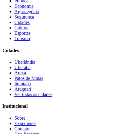
Política
Economia
Agronegócio
Segurança
Cidades
Cultura
Esportes
Turismo
Cidades
Uberlândia
Uberaba
Araxá
Patos de Minas
Ituiutaba
Araguari
Ver todas as cidades
Institucional
Sobre
Expediente
Contato