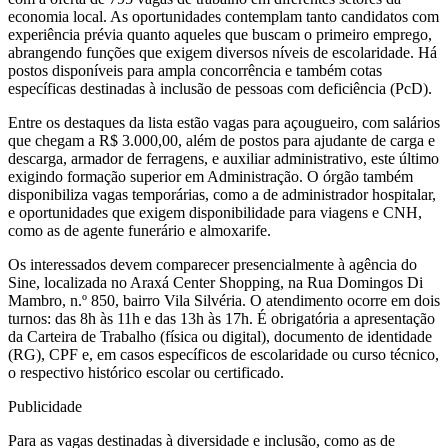
economia local. As oportunidades contemplam tanto candidatos com
experiência prévia quanto aqueles que buscam o primeiro emprego,
abrangendo funções que exigem diversos níveis de escolaridade. Há
postos disponíveis para ampla concorrência e também cotas
específicas destinadas à inclusão de pessoas com deficiência (PcD).
Entre os destaques da lista estão vagas para açougueiro, com salários
que chegam a R$ 3.000,00, além de postos para ajudante de carga e
descarga, armador de ferragens, e auxiliar administrativo, este último
exigindo formação superior em Administração. O órgão também
disponibiliza vagas temporárias, como a de administrador hospitalar,
e oportunidades que exigem disponibilidade para viagens e CNH,
como as de agente funerário e almoxarife.
Os interessados devem comparecer presencialmente à agência do
Sine, localizada no Araxá Center Shopping, na Rua Domingos Di
Mambro, n.º 850, bairro Vila Silvéria. O atendimento ocorre em dois
turnos: das 8h às 11h e das 13h às 17h. É obrigatória a apresentação
da Carteira de Trabalho (física ou digital), documento de identidade
(RG), CPF e, em casos específicos de escolaridade ou curso técnico,
o respectivo histórico escolar ou certificado.
Publicidade
Para as vagas destinadas à diversidade e inclusão, como as de