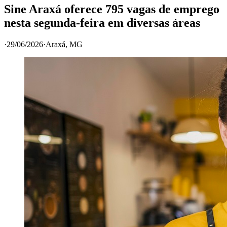
Sine Araxá oferece 795 vagas de emprego
nesta segunda-feira em diversas áreas
·
29/06/2026
·
Araxá
, MG