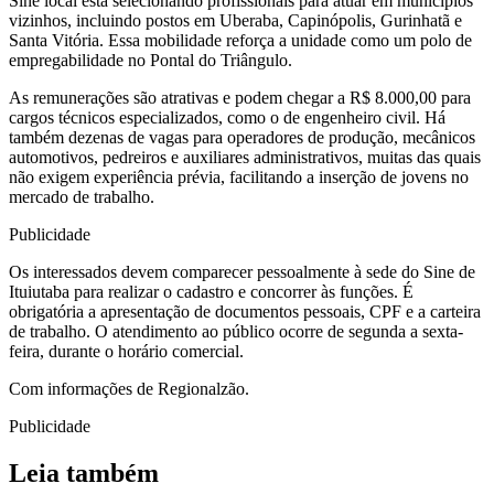
Sine local está selecionando profissionais para atuar em municípios
vizinhos, incluindo postos em Uberaba, Capinópolis, Gurinhatã e
Santa Vitória. Essa mobilidade reforça a unidade como um polo de
empregabilidade no Pontal do Triângulo.
As remunerações são atrativas e podem chegar a R$ 8.000,00 para
cargos técnicos especializados, como o de engenheiro civil. Há
também dezenas de vagas para operadores de produção, mecânicos
automotivos, pedreiros e auxiliares administrativos, muitas das quais
não exigem experiência prévia, facilitando a inserção de jovens no
mercado de trabalho.
Publicidade
Os interessados devem comparecer pessoalmente à sede do Sine de
Ituiutaba para realizar o cadastro e concorrer às funções. É
obrigatória a apresentação de documentos pessoais, CPF e a carteira
de trabalho. O atendimento ao público ocorre de segunda a sexta-
feira, durante o horário comercial.
Com informações de Regionalzão.
Publicidade
Leia também