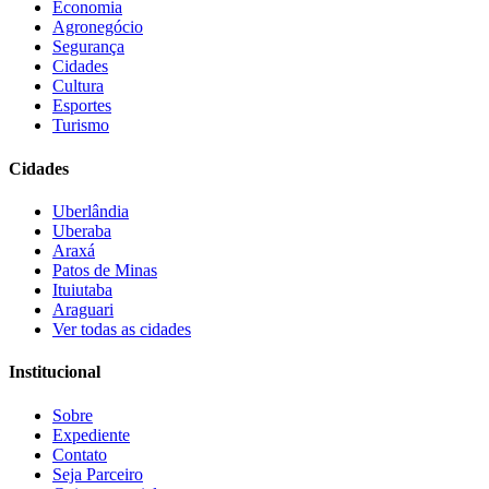
Economia
Agronegócio
Segurança
Cidades
Cultura
Esportes
Turismo
Cidades
Uberlândia
Uberaba
Araxá
Patos de Minas
Ituiutaba
Araguari
Ver todas as cidades
Institucional
Sobre
Expediente
Contato
Seja Parceiro