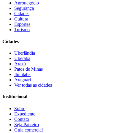
Agronegócio
Segurança
Cidades
Cultura
Esportes
Turismo
Cidades
Uberlândia
Uberaba
Araxá
Patos de Minas
Ituiutaba
Araguari
Ver todas as cidades
Institucional
Sobre
Expediente
Contato
Seja Parceiro
Guia comercial