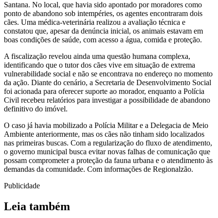
Santana. No local, que havia sido apontado por moradores como
ponto de abandono sob intempéries, os agentes encontraram dois
cães. Uma médica-veterinária realizou a avaliação técnica e
constatou que, apesar da denúncia inicial, os animais estavam em
boas condições de saúde, com acesso a água, comida e proteção.
A fiscalização revelou ainda uma questão humana complexa,
identificando que o tutor dos cães vive em situação de extrema
vulnerabilidade social e não se encontrava no endereço no momento
da ação. Diante do cenário, a Secretaria de Desenvolvimento Social
foi acionada para oferecer suporte ao morador, enquanto a Polícia
Civil recebeu relatórios para investigar a possibilidade de abandono
definitivo do imóvel.
O caso já havia mobilizado a Polícia Militar e a Delegacia de Meio
Ambiente anteriormente, mas os cães não tinham sido localizados
nas primeiras buscas. Com a regularização do fluxo de atendimento,
o governo municipal busca evitar novas falhas de comunicação que
possam comprometer a proteção da fauna urbana e o atendimento às
demandas da comunidade. Com informações de Regionalzão.
Publicidade
Leia também