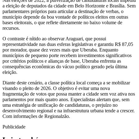
Nas eleições de 2022, a pulverização de candidaturas locais impediu
a eleição de deputados da cidade em Belo Horizonte e Brasília. Sem
parlamentares próprios para articular a destinação de verbas, o
município depende da boa vontade de políticos eleitos em outras
bases eleitorais, o que reflete diretamente no baixo volume de
recursos.
O contraste é nítido ao observar Araguari, que possui
representatividade nas duas esferas legislativas e garantiu R$ 87,05
por morador, quase dez vezes mais que Uberaba. Enquanto
municípios de pequeno porte recebem investimentos significativos
por critérios políticos e alianças de base, Uberaba enfrenta as
consequências econômicas do vácuo político gerado pela última
eleição.
Diante deste cenário, a classe política local começa a se mobilizar
visando o pleito de 2026. O objetivo é evitar uma nova
fragmentação de votos que possa manter a cidade sem voz ativa nos
parlamentos por mais quatro anos. Especialistas alertam que, sem
uma estratégia de unificação de candidaturas, o prejuízo no
desenvolvimento regional e na infraestrutura urbana tende a crescer.
Com informações de Regionalzão.
Publicidade