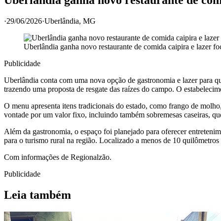
·
29/06/2026
·
Uberlândia
, MG
Uberlândia ganha novo restaurante de comida caipira e lazer f
Publicidade
Uberlândia conta com uma nova opção de gastronomia e lazer para qu
trazendo uma proposta de resgate das raízes do campo. O estabelecim
O menu apresenta itens tradicionais do estado, como frango de molho,
vontade por um valor fixo, incluindo também sobremesas caseiras, que
Além da gastronomia, o espaço foi planejado para oferecer entretenimen
para o turismo rural na região. Localizado a menos de 10 quilômetros d
Com informações de Regionalzão.
Publicidade
Leia também