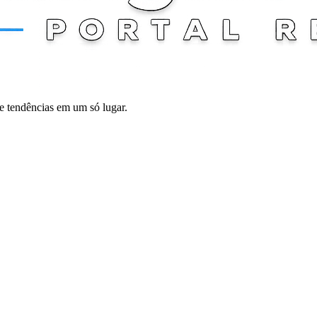
 e tendências em um só lugar.