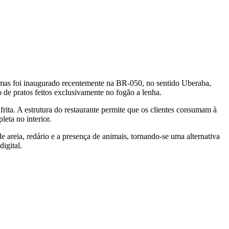
emas foi inaugurado recentemente na BR-050, no sentido Uberaba,
de pratos feitos exclusivamente no fogão a lenha.
ita. A estrutura do restaurante permite que os clientes consumam à
eta no interior.
e areia, redário e a presença de animais, tornando-se uma alternativa
igital.