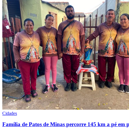
Cidades
Família de Patos de Minas percorre 145 km a pé em 