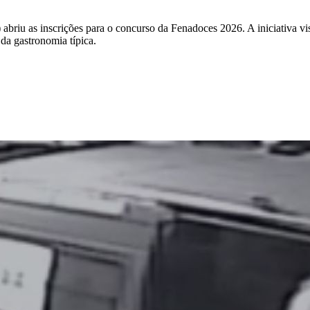
riu as inscrições para o concurso da Fenadoces 2026. A iniciativa visa v
 da gastronomia típica.