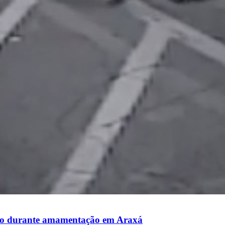
nto durante amamentação em Araxá