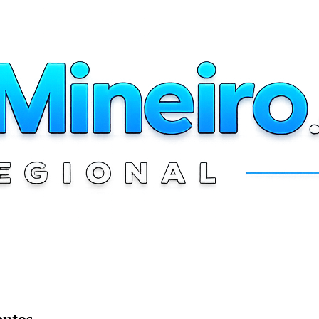
entos