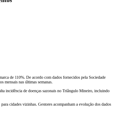
 marca de 110%. De acordo com dados fornecidos pela Sociedade
os mensais nas últimas semanas.
ta incidência de doenças sazonais no Triângulo Mineiro, incluindo
a para cidades vizinhas. Gestores acompanham a evolução dos dados