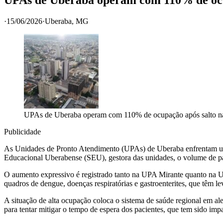
·
15/06/2026
·
Uberaba
, MG
UPAs de Uberaba operam com 110% de ocupação após salto n
Publicidade
As Unidades de Pronto Atendimento (UPAs) de Uberaba enfrentam um 
Educacional Uberabense (SEU), gestora das unidades, o volume de pa
O aumento expressivo é registrado tanto na UPA Mirante quanto na UP
quadros de dengue, doenças respiratórias e gastroenterites, que têm 
A situação de alta ocupação coloca o sistema de saúde regional em 
para tentar mitigar o tempo de espera dos pacientes, que tem sido imp