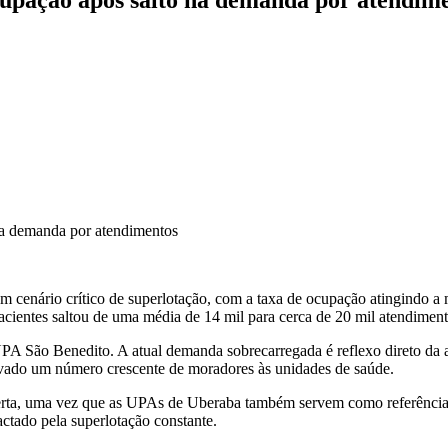
a demanda por atendimentos
cenário crítico de superlotação, com a taxa de ocupação atingindo a
cientes saltou de uma média de 14 mil para cerca de 20 mil atendiment
A São Benedito. A atual demanda sobrecarregada é reflexo direto da al
levado um número crescente de moradores às unidades de saúde.
alerta, uma vez que as UPAs de Uberaba também servem como referênci
actado pela superlotação constante.