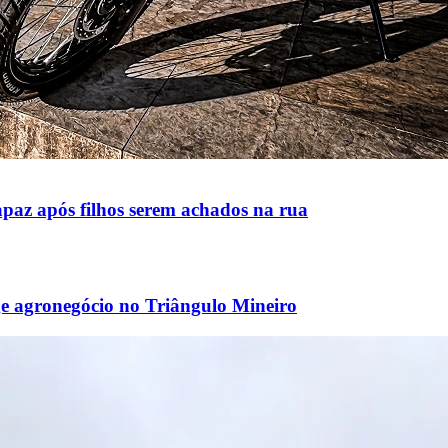
paz após filhos serem achados na rua
ge agronegócio no Triângulo Mineiro