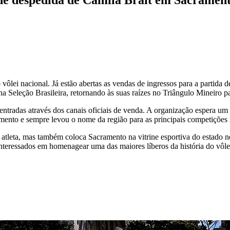
vôlei nacional. Já estão abertas as vendas de ingressos para a partida 
na Seleção Brasileira, retornando às suas raízes no Triângulo Mineiro pa
s entradas através dos canais oficiais de venda. A organização espera u
amento e sempre levou o nome da região para as principais competições 
 atleta, mas também coloca Sacramento na vitrine esportiva do estado ne
interessados em homenagear uma das maiores líberos da história do vôlei