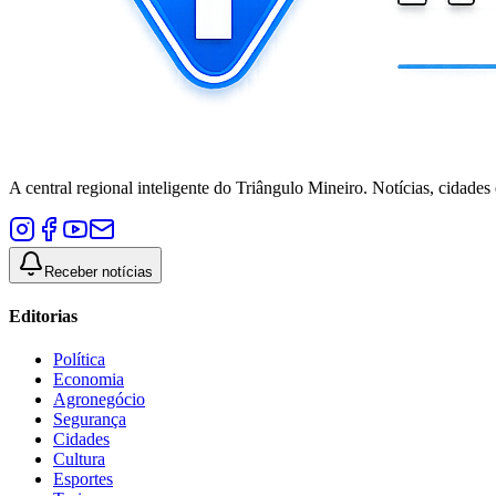
A central regional inteligente do Triângulo Mineiro. Notícias, cidades
Receber notícias
Editorias
Política
Economia
Agronegócio
Segurança
Cidades
Cultura
Esportes