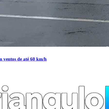
m ventos de até 60 km/h