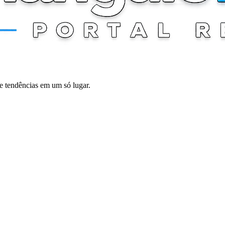
 e tendências em um só lugar.