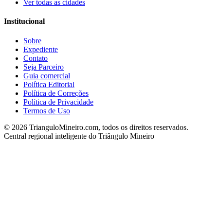
Ver todas as cidades
Institucional
Sobre
Expediente
Contato
Seja Parceiro
Guia comercial
Política Editorial
Política de Correções
Política de Privacidade
Termos de Uso
©
2026
TrianguloMineiro.com, todos os direitos reservados.
Central regional inteligente do Triângulo Mineiro