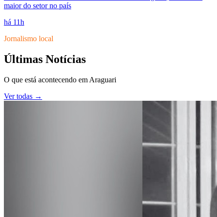
maior do setor no país
há 11h
Jornalismo local
Últimas Notícias
O que está acontecendo em
Araguari
Ver todas →