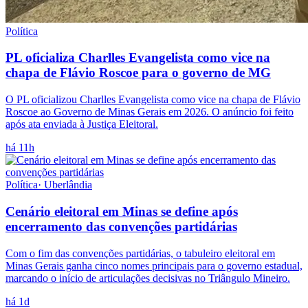
Política
PL oficializa Charlles Evangelista como vice na
chapa de Flávio Roscoe para o governo de MG
O PL oficializou Charlles Evangelista como vice na chapa de Flávio
Roscoe ao Governo de Minas Gerais em 2026. O anúncio foi feito
após ata enviada à Justiça Eleitoral.
há 11h
Política
·
Uberlândia
Cenário eleitoral em Minas se define após
encerramento das convenções partidárias
Com o fim das convenções partidárias, o tabuleiro eleitoral em
Minas Gerais ganha cinco nomes principais para o governo estadual,
marcando o início de articulações decisivas no Triângulo Mineiro.
há 1d