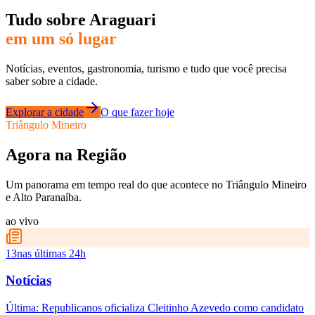
Tudo sobre
Araguari
em um só lugar
Notícias, eventos, gastronomia, turismo e tudo que você precisa
saber sobre a cidade.
Explorar a cidade
O que fazer hoje
Triângulo Mineiro
Agora na Região
Um panorama em tempo real do que acontece no Triângulo Mineiro
e Alto Paranaíba.
ao vivo
13
nas últimas 24h
Notícias
Última:
Republicanos oficializa Cleitinho Azevedo como candidato