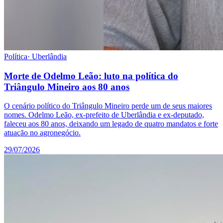
Política
·
Uberlândia
Morte de Odelmo Leão: luto na política do
Triângulo Mineiro aos 80 anos
O cenário político do Triângulo Mineiro perde um de seus maiores
nomes. Odelmo Leão, ex-prefeito de Uberlândia e ex-deputado,
faleceu aos 80 anos, deixando um legado de quatro mandatos e forte
atuação no agronegócio.
29/07/2026