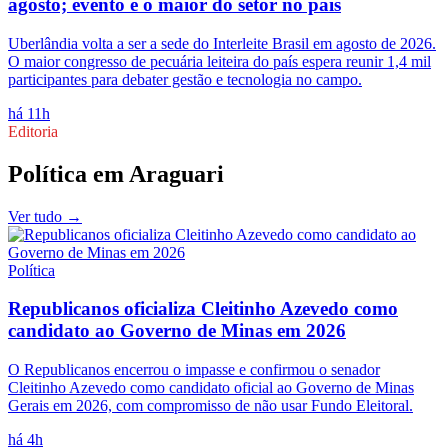
agosto; evento é o maior do setor no país
Uberlândia volta a ser a sede do Interleite Brasil em agosto de 2026.
O maior congresso de pecuária leiteira do país espera reunir 1,4 mil
participantes para debater gestão e tecnologia no campo.
há 11h
Editoria
Política
em
Araguari
Ver tudo →
Política
Republicanos oficializa Cleitinho Azevedo como
candidato ao Governo de Minas em 2026
O Republicanos encerrou o impasse e confirmou o senador
Cleitinho Azevedo como candidato oficial ao Governo de Minas
Gerais em 2026, com compromisso de não usar Fundo Eleitoral.
há 4h