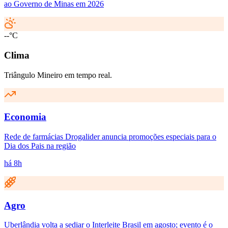
ao Governo de Minas em 2026
--°C
Clima
Triângulo Mineiro em tempo real.
Economia
Rede de farmácias Drogalider anuncia promoções especiais para o
Dia dos Pais na região
há 8h
Agro
Uberlândia volta a sediar o Interleite Brasil em agosto; evento é o