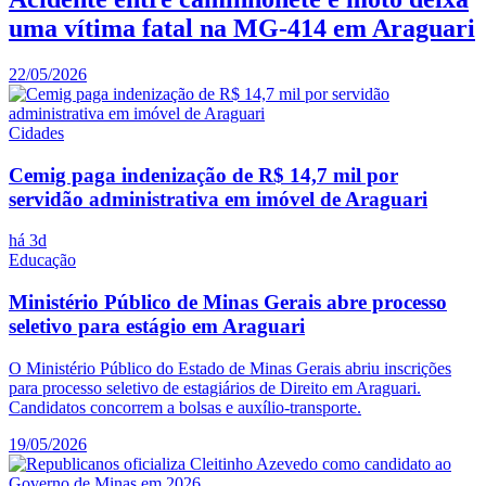
uma vítima fatal na MG-414 em Araguari
22/05/2026
Cidades
Cemig paga indenização de R$ 14,7 mil por
servidão administrativa em imóvel de Araguari
há 3d
Educação
Ministério Público de Minas Gerais abre processo
seletivo para estágio em Araguari
O Ministério Público do Estado de Minas Gerais abriu inscrições
para processo seletivo de estagiários de Direito em Araguari.
Candidatos concorrem a bolsas e auxílio-transporte.
19/05/2026