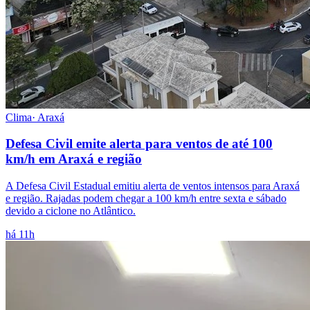
Clima
·
Araxá
Defesa Civil emite alerta para ventos de até 100
km/h em Araxá e região
A Defesa Civil Estadual emitiu alerta de ventos intensos para Araxá
e região. Rajadas podem chegar a 100 km/h entre sexta e sábado
devido a ciclone no Atlântico.
há 11h