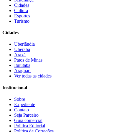
Cidades
Cultura
Esportes
Turismo
Cidades
Uberlândia
Uberaba
Araxá
Patos de Minas
Ituiutaba
Araguari
Ver todas as cidades
Institucional
Sobre
Expediente
Contato
Seja Parceiro
Guia comercial
Política Editorial
Política de Correções