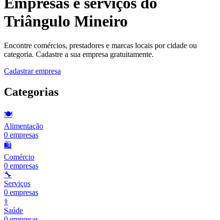
Empresas e serviços do
Triângulo Mineiro
Encontre comércios, prestadores e marcas locais por cidade ou
categoria. Cadastre a sua empresa gratuitamente.
Cadastrar empresa
Categorias
🍽️
Alimentação
0
empresas
🛍️
Comércio
0
empresas
🔧
Serviços
0
empresas
⚕️
Saúde
0
empresas