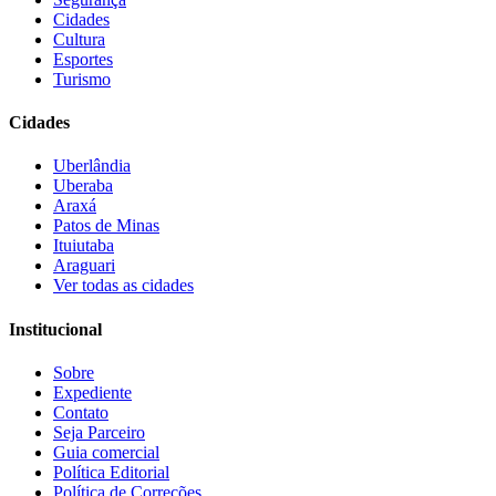
Cidades
Cultura
Esportes
Turismo
Cidades
Uberlândia
Uberaba
Araxá
Patos de Minas
Ituiutaba
Araguari
Ver todas as cidades
Institucional
Sobre
Expediente
Contato
Seja Parceiro
Guia comercial
Política Editorial
Política de Correções