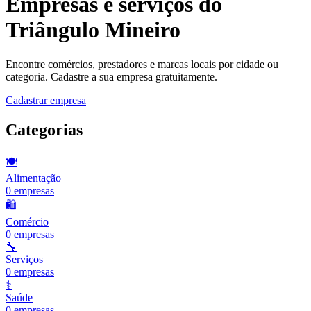
Empresas e serviços do
Triângulo Mineiro
Encontre comércios, prestadores e marcas locais por cidade ou
categoria. Cadastre a sua empresa gratuitamente.
Cadastrar empresa
Categorias
🍽️
Alimentação
0
empresas
🛍️
Comércio
0
empresas
🔧
Serviços
0
empresas
⚕️
Saúde
0
empresas