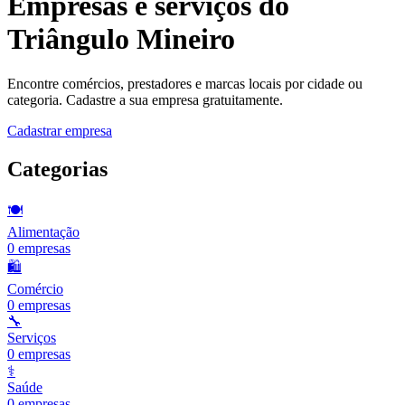
Empresas e serviços do
Triângulo Mineiro
Encontre comércios, prestadores e marcas locais por cidade ou
categoria. Cadastre a sua empresa gratuitamente.
Cadastrar empresa
Categorias
🍽️
Alimentação
0
empresas
🛍️
Comércio
0
empresas
🔧
Serviços
0
empresas
⚕️
Saúde
0
empresas