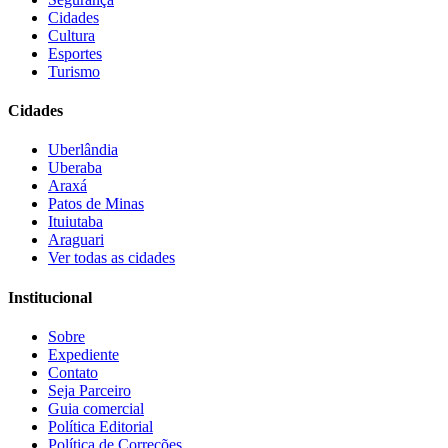
Cidades
Cultura
Esportes
Turismo
Cidades
Uberlândia
Uberaba
Araxá
Patos de Minas
Ituiutaba
Araguari
Ver todas as cidades
Institucional
Sobre
Expediente
Contato
Seja Parceiro
Guia comercial
Política Editorial
Política de Correções