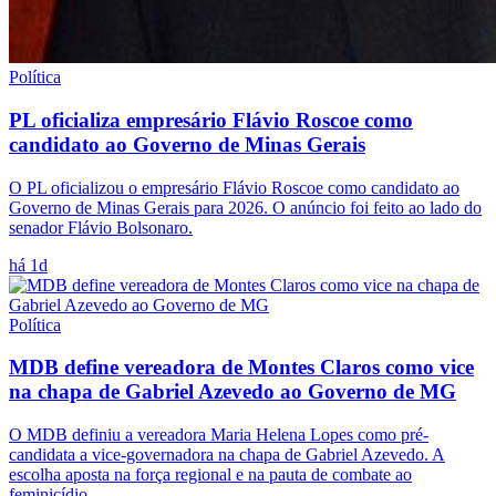
Política
PL oficializa empresário Flávio Roscoe como
candidato ao Governo de Minas Gerais
O PL oficializou o empresário Flávio Roscoe como candidato ao
Governo de Minas Gerais para 2026. O anúncio foi feito ao lado do
senador Flávio Bolsonaro.
há 1d
Política
MDB define vereadora de Montes Claros como vice
na chapa de Gabriel Azevedo ao Governo de MG
O MDB definiu a vereadora Maria Helena Lopes como pré-
candidata a vice-governadora na chapa de Gabriel Azevedo. A
escolha aposta na força regional e na pauta de combate ao
feminicídio.