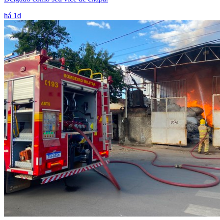
há 1d