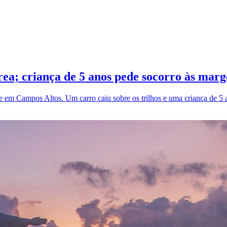
rea; criança de 5 anos pede socorro às marg
em Campos Altos. Um carro caiu sobre os trilhos e uma criança de 5 an