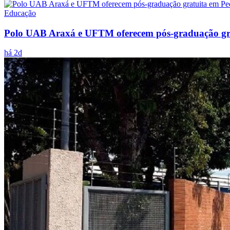
Educação
Polo UAB Araxá e UFTM oferecem pós-graduação gr
há 2d