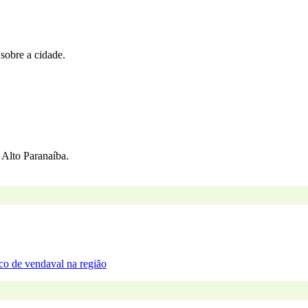
 sobre a cidade.
Alto Paranaíba.
sco de vendaval na região