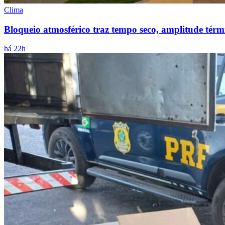
Clima
Bloqueio atmosférico traz tempo seco, amplitude térmi
há 22h