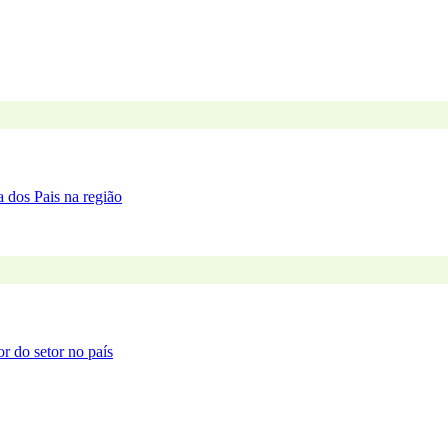
 dos Pais na região
or do setor no país