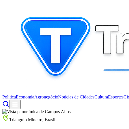
Política
Economia
Agronegócio
Notícias de Cidades
Cultura
Esportes
Ci
Triângulo Mineiro, Brasil