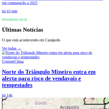
em comparação a 2025
há 43 min
Jornalismo local
Últimas Notícias
O que está acontecendo em
Canápolis
Ver todas →
Urgente
Clima
Norte do Triângulo Mineiro entra em
alerta para risco de vendavais e
tempestades
há 14h