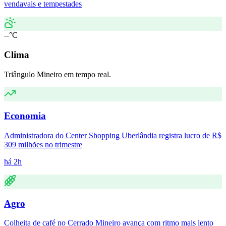
vendavais e tempestades
--°C
Clima
Triângulo Mineiro em tempo real.
Economia
Administradora do Center Shopping Uberlândia registra lucro de R$
309 milhões no trimestre
há 2h
Agro
Colheita de café no Cerrado Mineiro avança com ritmo mais lento