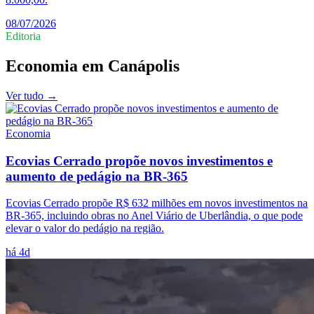
08/07/2026
Editoria
Economia
em
Canápolis
Ver tudo →
Economia
Ecovias Cerrado propõe novos investimentos e
aumento de pedágio na BR-365
Ecovias Cerrado propõe R$ 632 milhões em novos investimentos na
BR-365, incluindo obras no Anel Viário de Uberlândia, o que pode
elevar o valor do pedágio na região.
há 4d