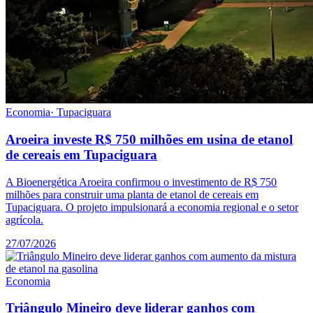
Economia
·
Tupaciguara
Aroeira investe R$ 750 milhões em usina de etanol
de cereais em Tupaciguara
A Bioenergética Aroeira confirmou o investimento de R$ 750
milhões para construir uma planta de etanol de cereais em
Tupaciguara. O projeto impulsionará a economia regional e o setor
agrícola.
27/07/2026
Economia
Triângulo Mineiro deve liderar ganhos com