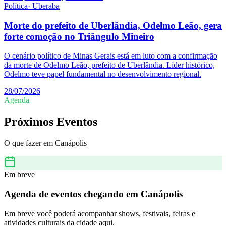
Política
·
Uberaba
Morte do prefeito de Uberlândia, Odelmo Leão, gera
forte comoção no Triângulo Mineiro
O cenário político de Minas Gerais está em luto com a confirmação
da morte de Odelmo Leão, prefeito de Uberlândia. Líder histórico,
Odelmo teve papel fundamental no desenvolvimento regional.
28/07/2026
Agenda
Próximos Eventos
O que fazer em
Canápolis
Em breve
Agenda de eventos chegando em
Canápolis
Em breve você poderá acompanhar shows, festivais, feiras e
atividades culturais da cidade aqui.