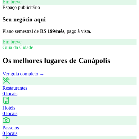
Em breve
Espaço publicitário
Seu negócio aqui
Plano semestral de
R$ 199/mês
, pago à vista.
Em breve
Guia da Cidade
Os melhores lugares de
Canápolis
Ver guia completo →
Restaurantes
0
locais
Hotéis
0
locais
Passeios
0
locais