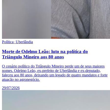
Política
·
Uberlândia
Morte de Odelmo Leão: luto na política do
Triângulo Mineiro aos 80 anos
O cenário político do Triângulo Mineiro perde um de seus maiores
nomes. Odelmo Leão, ex-prefeito de Uberlândia e ex-deputado,
faleceu aos 80 anos, deixando um legado de quatro mandatos e forte
atuação no agronegócio.
29/07/2026