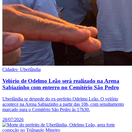
Cidades
·
Uberlândia
Velório de Odelmo Leão será realizado na Arena
Sabiazinho com enterro no Cemitério São Pedro
Uberlândia se despede do ex-prefeito Odelmo Leão. O velório
acontece na Arena Sabiazinho a partir das 10h, com sepultamento
marcado para o Cemitério São Pedro às 17h30.
28/07/2026