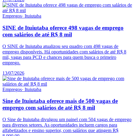
Empregos
·
Ituiutaba
SINE de Ituiutaba oferece 498 vagas de emprego
com salários de até R$ 8 mil
O SINE de Ituiutaba atualizou seu quadro com 498 vagas de
emprego disponíveis. Há oportunidades com salários de até R$ 8
mil, vagas para PCD e chances para quem busca o primeiro
emprego.
13/07/2026
Empregos
·
Ituiutaba
Sine de Ituiutaba oferece mais de 500 vagas de
emprego com salários de até R$ 8 mil
O Sine de Ituiutaba divulgou um painel com 504 vagas de emprego
para diversos setores. As oportunidades incluem cargos para
alfabetizados e ensino superior, com salários que atingem R$
8.000,00.