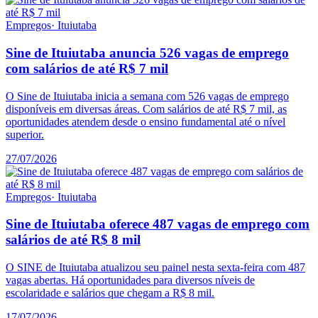
Empregos
·
Ituiutaba
Sine de Ituiutaba anuncia 526 vagas de emprego
com salários de até R$ 7 mil
O Sine de Ituiutaba inicia a semana com 526 vagas de emprego
disponíveis em diversas áreas. Com salários de até R$ 7 mil, as
oportunidades atendem desde o ensino fundamental até o nível
superior.
27/07/2026
Empregos
·
Ituiutaba
Sine de Ituiutaba oferece 487 vagas de emprego com
salários de até R$ 8 mil
O SINE de Ituiutaba atualizou seu painel nesta sexta-feira com 487
vagas abertas. Há oportunidades para diversos níveis de
escolaridade e salários que chegam a R$ 8 mil.
17/07/2026