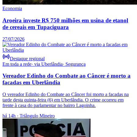
Economia
Aroeira investe R$ 750 milhões em usina de etanol
de cereais em Tupaciguara
27/07/2026
Destaque regional
Em toda a rede
· via
Uberlândia
·
Segurança
Vereador Edinho do Combate ao Câncer é morto a
facadas em Uberlândia
O vereador Edinho do Combate ao Câncer foi morto a facadas na
tarde desta quinta-feira (6) em Uberlândia. O crime ocorreu em
frente à casa do parlamentar no bairro Lagoinha.
há 14h
· Triângulo Mineiro