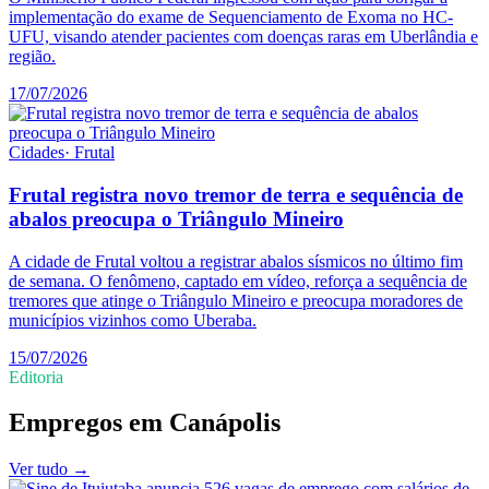
implementação do exame de Sequenciamento de Exoma no HC-
UFU, visando atender pacientes com doenças raras em Uberlândia e
região.
17/07/2026
Cidades
·
Frutal
Frutal registra novo tremor de terra e sequência de
abalos preocupa o Triângulo Mineiro
A cidade de Frutal voltou a registrar abalos sísmicos no último fim
de semana. O fenômeno, captado em vídeo, reforça a sequência de
tremores que atinge o Triângulo Mineiro e preocupa moradores de
municípios vizinhos como Uberaba.
15/07/2026
Editoria
Empregos
em
Canápolis
Ver tudo →