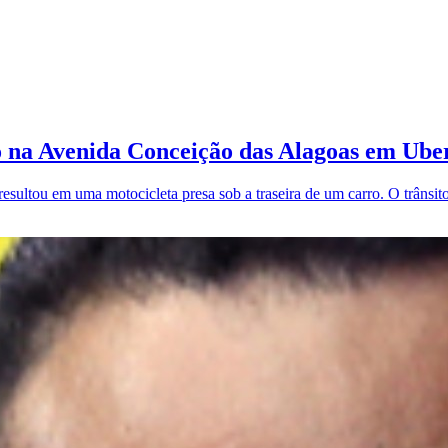
ro na Avenida Conceição das Alagoas em Ube
ltou em uma motocicleta presa sob a traseira de um carro. O trânsito 