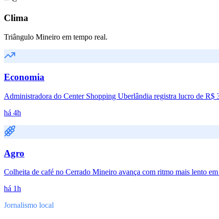
Clima
Triângulo Mineiro em tempo real.
Economia
Administradora do Center Shopping Uberlândia registra lucro de R$ 3
há 4h
Agro
Colheita de café no Cerrado Mineiro avança com ritmo mais lento e
há 1h
Jornalismo local