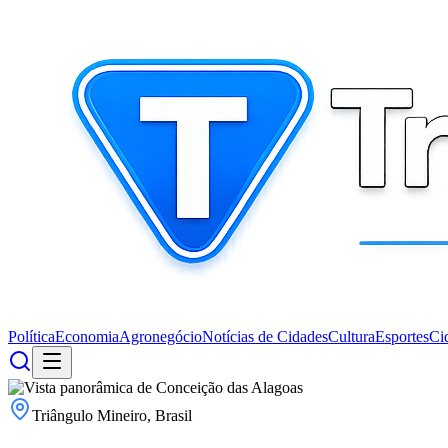
Política
Economia
Agronegócio
Notícias de Cidades
Cultura
Esportes
Ci
Triângulo Mineiro, Brasil