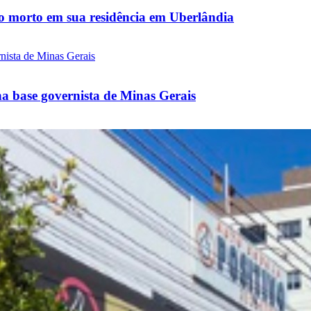
 morto em sua residência em Uberlândia
na base governista de Minas Gerais