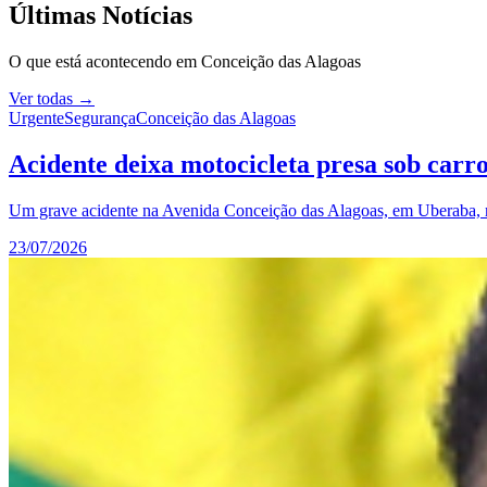
Últimas Notícias
O que está acontecendo em
Conceição das Alagoas
Ver todas →
Urgente
Segurança
Conceição das Alagoas
Acidente deixa motocicleta presa sob car
Um grave acidente na Avenida Conceição das Alagoas, em Uberaba, resu
23/07/2026