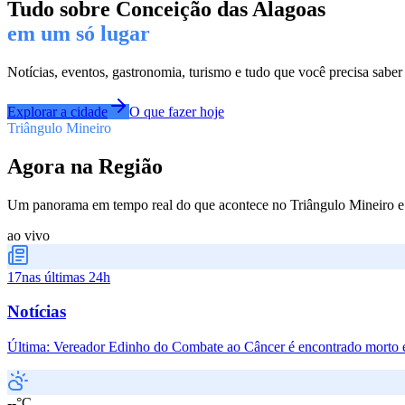
Tudo sobre
Conceição das Alagoas
em um só lugar
Notícias, eventos, gastronomia, turismo e tudo que você precisa saber
Explorar a cidade
O que fazer hoje
Triângulo Mineiro
Agora na Região
Um panorama em tempo real do que acontece no Triângulo Mineiro e 
ao vivo
17
nas últimas 24h
Notícias
Última:
Vereador Edinho do Combate ao Câncer é encontrado morto 
--°C