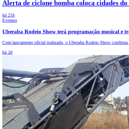
Alerta de ciclone bomba coloca cidades do
há 21h
Eventos
Uberaba Rodeio Show terá programação musical e trad
Com lançamento oficial realizado, o Uberaba Rodeio Show confirma s
há 2d