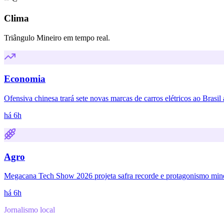
Clima
Triângulo Mineiro em tempo real.
Economia
Ofensiva chinesa trará sete novas marcas de carros elétricos ao Brasil
há 6h
Agro
Megacana Tech Show 2026 projeta safra recorde e protagonismo mine
há 6h
Jornalismo local