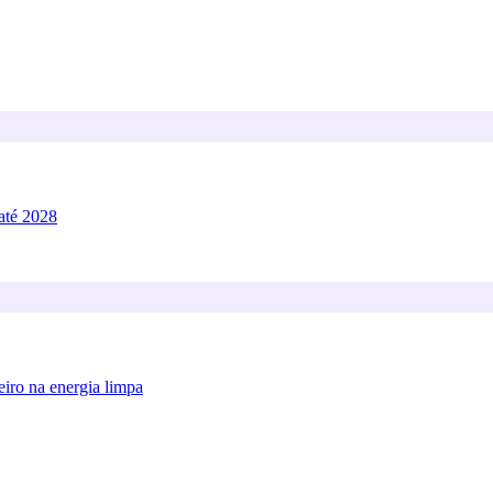
 até 2028
iro na energia limpa