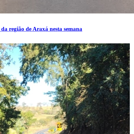
s da região de Araxá nesta semana