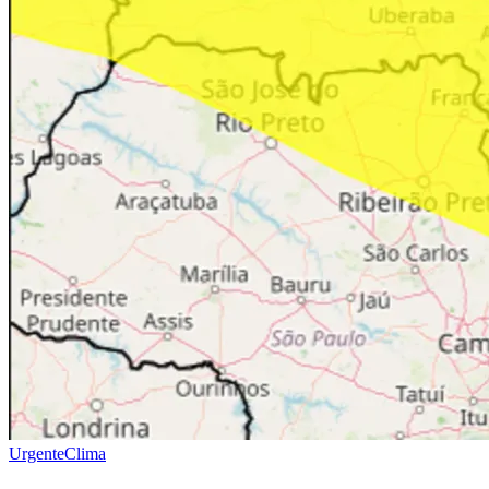
Urgente
Clima