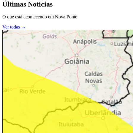
Últimas Notícias
O que está acontecendo em
Nova Ponte
Ver todas →