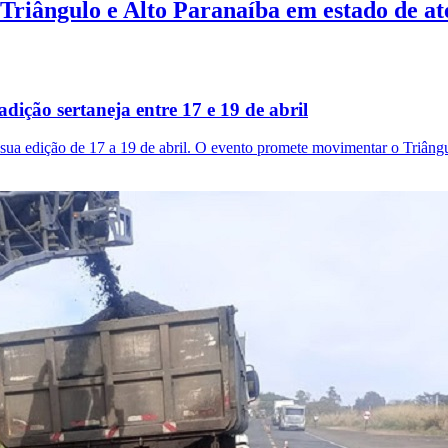
 Triângulo e Alto Paranaíba em estado de a
ição sertaneja entre 17 e 19 de abril
ua edição de 17 a 19 de abril. O evento promete movimentar o Triângu