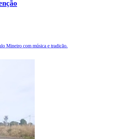
tenção
lo Mineiro com música e tradição.