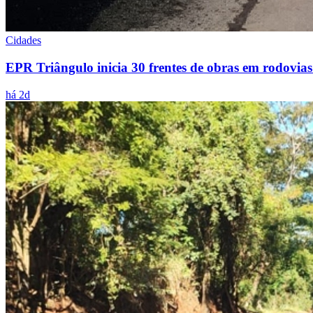
Cidades
EPR Triângulo inicia 30 frentes de obras em rodovia
há 2d