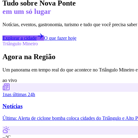
Tudo sobre
Nova Ponte
em um só lugar
Notícias, eventos, gastronomia, turismo e tudo que você precisa saber
Explorar a cidade
O que fazer hoje
Triângulo Mineiro
Agora na Região
Um panorama em tempo real do que acontece no Triângulo Mineiro e 
ao vivo
1
nas últimas 24h
Notícias
Última:
Alerta de ciclone bomba coloca cidades do Triângulo e Alto 
--°C