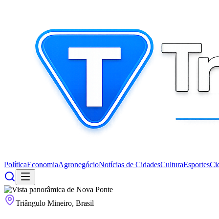
Política
Economia
Agronegócio
Notícias de Cidades
Cultura
Esportes
Ci
Triângulo Mineiro, Brasil