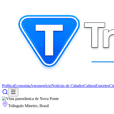
Política
Economia
Agronegócio
Notícias de Cidades
Cultura
Esportes
Ci
Triângulo Mineiro, Brasil