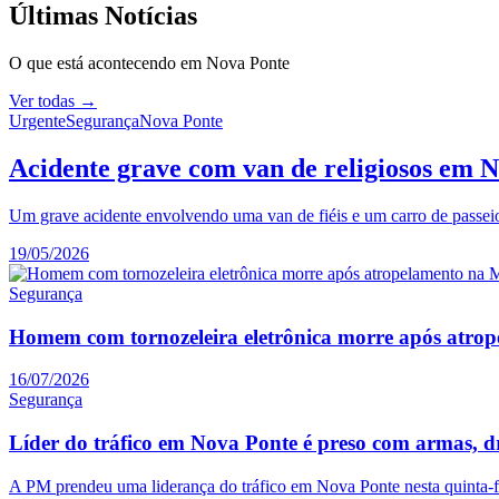
Últimas Notícias
O que está acontecendo em
Nova Ponte
Ver todas →
Urgente
Segurança
Nova Ponte
Acidente grave com van de religiosos em 
Um grave acidente envolvendo uma van de fiéis e um carro de passe
19/05/2026
Segurança
Homem com tornozeleira eletrônica morre após atr
16/07/2026
Segurança
Líder do tráfico em Nova Ponte é preso com armas, 
A PM prendeu uma liderança do tráfico em Nova Ponte nesta quinta-fe