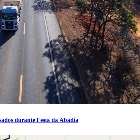
esados durante Festa da Abadia