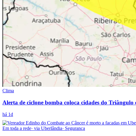
Clima
Alerta de ciclone bomba coloca cidades do Triângulo
há 1d
Em toda a rede
· via
Uberlândia
·
Segurança