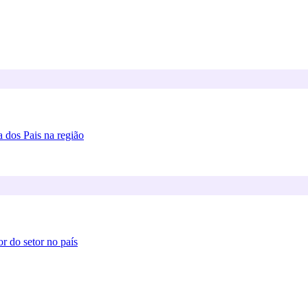
 dos Pais na região
or do setor no país