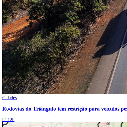
Cidades
Rodovias do Triângulo têm restrição para veículos p
há 12h