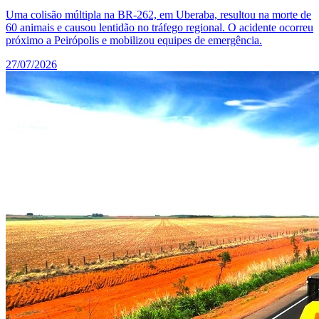
Uma colisão múltipla na BR-262, em Uberaba, resultou na morte de
60 animais e causou lentidão no tráfego regional. O acidente ocorreu
próximo a Peirópolis e mobilizou equipes de emergência.
27/07/2026