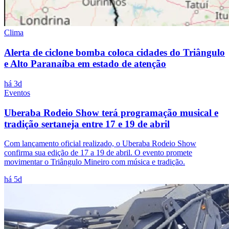
Clima
Alerta de ciclone bomba coloca cidades do Triângulo
e Alto Paranaíba em estado de atenção
há 3d
Eventos
Uberaba Rodeio Show terá programação musical e
tradição sertaneja entre 17 e 19 de abril
Com lançamento oficial realizado, o Uberaba Rodeio Show
confirma sua edição de 17 a 19 de abril. O evento promete
movimentar o Triângulo Mineiro com música e tradição.
há 5d