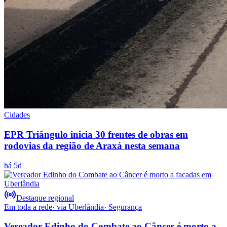
Cidades
EPR Triângulo inicia 30 frentes de obras em
rodovias da região de Araxá nesta semana
há 5d
Destaque regional
Em toda a rede
· via
Uberlândia
·
Segurança
Vereador Edinho do Combate ao Câncer é morto a