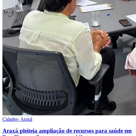
Cidades
·
Araxá
Araxá pleiteia ampliação de recursos para saúde em