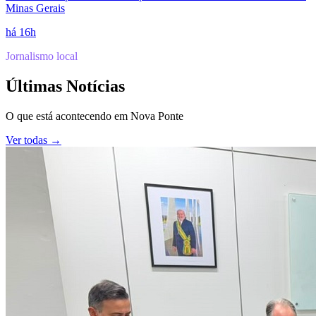
Minas Gerais
há 16h
Jornalismo local
Últimas Notícias
O que está acontecendo em
Nova Ponte
Ver todas →