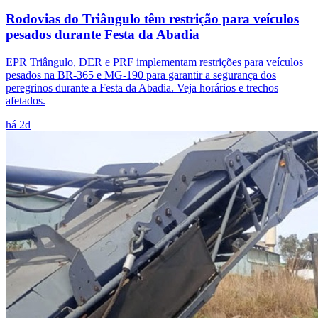
Rodovias do Triângulo têm restrição para veículos
pesados durante Festa da Abadia
EPR Triângulo, DER e PRF implementam restrições para veículos
pesados na BR-365 e MG-190 para garantir a segurança dos
peregrinos durante a Festa da Abadia. Veja horários e trechos
afetados.
há 2d