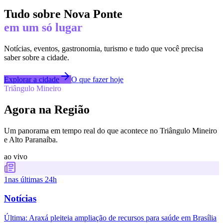
Tudo sobre
Nova Ponte
em um só lugar
Notícias, eventos, gastronomia, turismo e tudo que você precisa
saber sobre a cidade.
Explorar a cidade
O que fazer hoje
Triângulo Mineiro
Agora na Região
Um panorama em tempo real do que acontece no Triângulo Mineiro
e Alto Paranaíba.
ao vivo
1
nas últimas 24h
Notícias
Última:
Araxá pleiteia ampliação de recursos para saúde em Brasília