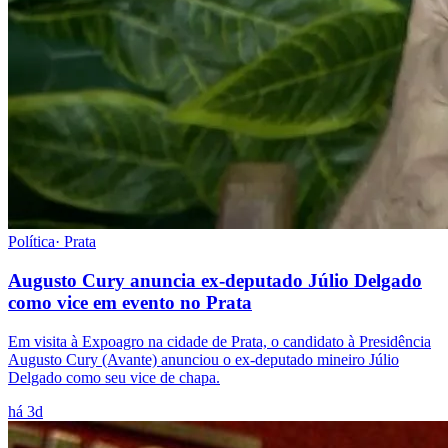
Política
·
Prata
Augusto Cury anuncia ex-deputado Júlio Delgado
como vice em evento no Prata
Em visita à Expoagro na cidade de Prata, o candidato à Presidência
Augusto Cury (Avante) anunciou o ex-deputado mineiro Júlio
Delgado como seu vice de chapa.
há 3d