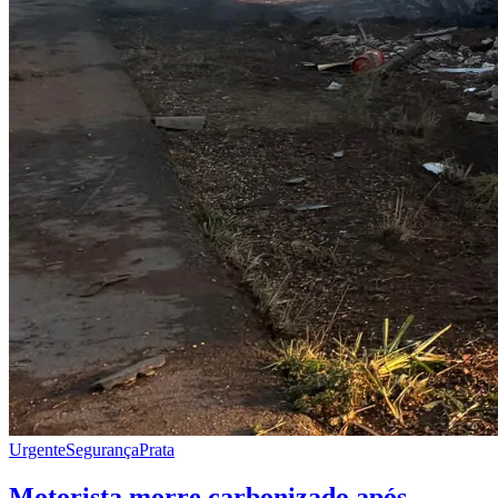
Urgente
Segurança
Prata
Motorista morre carbonizado após