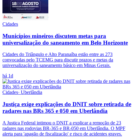
Cidades
Municípios mineiros discutem metas para
universalização do saneamento em Belo Horizonte
Cidades do Triângulo e Alto Paranaíba estão entre as 273
convocadas pelo TCEMG para discutir prazos e metas da
universalização do saneamento básico em Minas Gerais.
há 1d
Cidades
·
Uberlândia
Justiça exige explicações do DNIT sobre retirada de
radares nas BRs 365 e 050 em Uberlândia
A Justiça Federal intimou o DNIT a explicar a remoção de 23
radares nas rodovias BR-365 e BR-050 em Uberlândia. O MPF
alerta para 'apagão de fiscalização' e risco de acidentes graves.