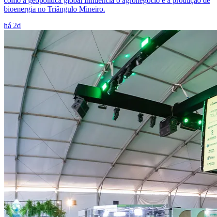
como a geopolítica global influencia o agronegócio e a produção de
bioenergia no Triângulo Mineiro.
há 2d