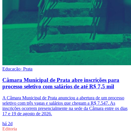
Educação
·
Prata
Câmara Municipal de Prata abre inscrições para
processo seletivo com salários de até R$ 7,5 mil
A Câmara Municipal de Prata anunciou a abertura de um processo
seletivo com três vagas e salários que chegam a R$ 7.547. As
inscrições ocorrem presencialmente na sede da Câmara entre os dias
17 e 19 de agosto de 2026.
há 2d
Editoria