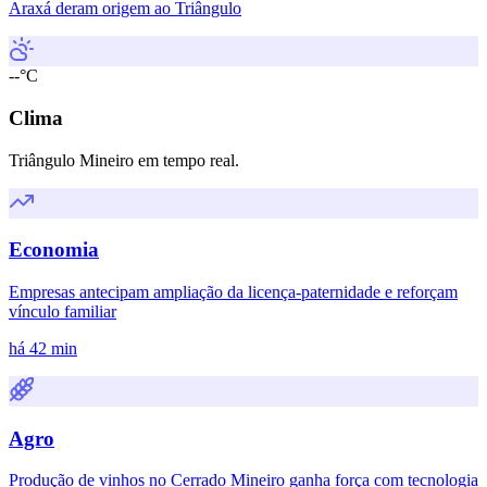
Araxá deram origem ao Triângulo
--°C
Clima
Triângulo Mineiro em tempo real.
Economia
Empresas antecipam ampliação da licença-paternidade e reforçam
vínculo familiar
há 42 min
Agro
Produção de vinhos no Cerrado Mineiro ganha força com tecnologia