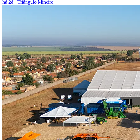
há 2d
· Triângulo Mineiro