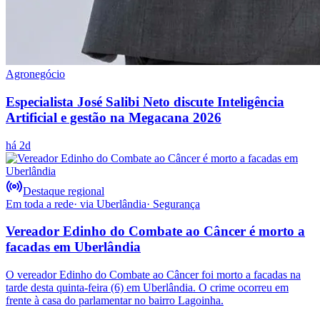
Agronegócio
Especialista José Salibi Neto discute Inteligência
Artificial e gestão na Megacana 2026
há 2d
Destaque regional
Em toda a rede
· via
Uberlândia
·
Segurança
Vereador Edinho do Combate ao Câncer é morto a
facadas em Uberlândia
O vereador Edinho do Combate ao Câncer foi morto a facadas na
tarde desta quinta-feira (6) em Uberlândia. O crime ocorreu em
frente à casa do parlamentar no bairro Lagoinha.