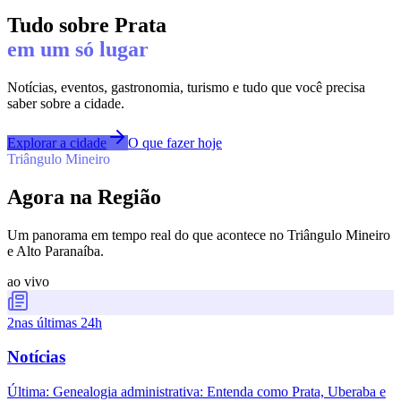
Tudo sobre
Prata
em um só lugar
Notícias, eventos, gastronomia, turismo e tudo que você precisa
saber sobre a cidade.
Explorar a cidade
O que fazer hoje
Triângulo Mineiro
Agora na Região
Um panorama em tempo real do que acontece no Triângulo Mineiro
e Alto Paranaíba.
ao vivo
2
nas últimas 24h
Notícias
Última:
Genealogia administrativa: Entenda como Prata, Uberaba e