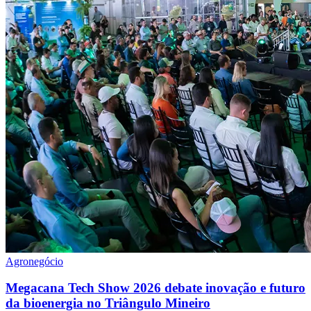
Agronegócio
Megacana Tech Show 2026 debate inovação e futuro
da bioenergia no Triângulo Mineiro