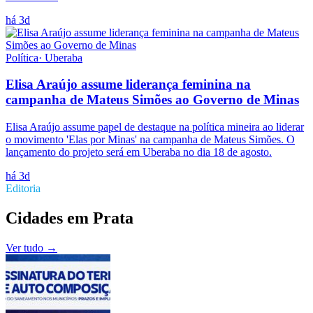
há 3d
Política
·
Uberaba
Elisa Araújo assume liderança feminina na
campanha de Mateus Simões ao Governo de Minas
Elisa Araújo assume papel de destaque na política mineira ao liderar
o movimento 'Elas por Minas' na campanha de Mateus Simões. O
lançamento do projeto será em Uberaba no dia 18 de agosto.
há 3d
Editoria
Cidades
em
Prata
Ver tudo →