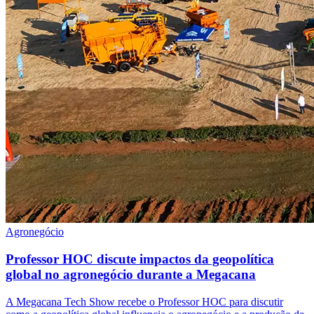
Agronegócio
Professor HOC discute impactos da geopolítica
global no agronegócio durante a Megacana
A Megacana Tech Show recebe o Professor HOC para discutir