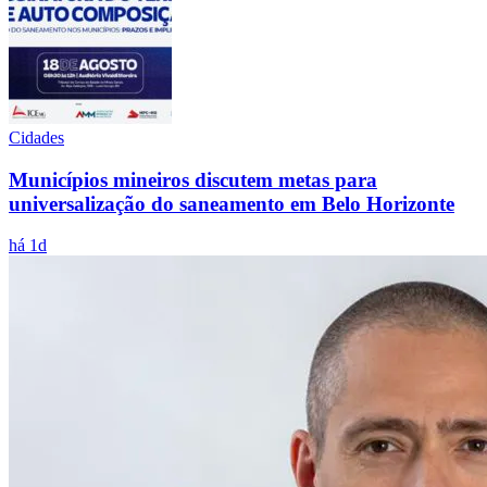
Cidades
Municípios mineiros discutem metas para
universalização do saneamento em Belo Horizonte
há 1d