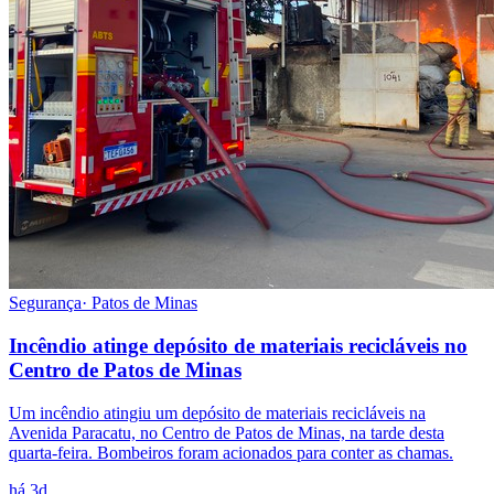
Segurança
·
Patos de Minas
Incêndio atinge depósito de materiais recicláveis no
Centro de Patos de Minas
Um incêndio atingiu um depósito de materiais recicláveis na
Avenida Paracatu, no Centro de Patos de Minas, na tarde desta
quarta-feira. Bombeiros foram acionados para conter as chamas.
há 3d