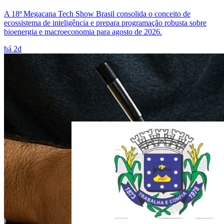
A 18ª Megacana Tech Show Brasil consolida o conceito de
ecossistema de inteligência e prepara programação robusta sobre
bioenergia e macroeconomia para agosto de 2026.
há 2d