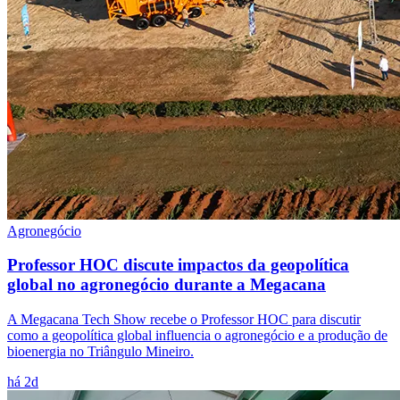
Agronegócio
Professor HOC discute impactos da geopolítica
global no agronegócio durante a Megacana
A Megacana Tech Show recebe o Professor HOC para discutir
como a geopolítica global influencia o agronegócio e a produção de
bioenergia no Triângulo Mineiro.
há 2d