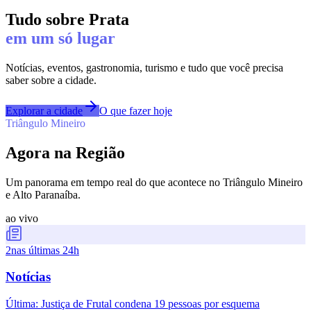
Tudo sobre
Prata
em um só lugar
Notícias, eventos, gastronomia, turismo e tudo que você precisa
saber sobre a cidade.
Explorar a cidade
O que fazer hoje
Triângulo Mineiro
Agora na Região
Um panorama em tempo real do que acontece no Triângulo Mineiro
e Alto Paranaíba.
ao vivo
2
nas últimas 24h
Notícias
Última:
Justiça de Frutal condena 19 pessoas por esquema