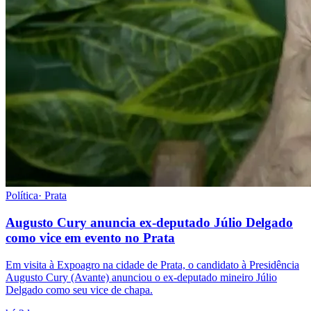
Política
·
Prata
Augusto Cury anuncia ex-deputado Júlio Delgado
como vice em evento no Prata
Em visita à Expoagro na cidade de Prata, o candidato à Presidência
Augusto Cury (Avante) anunciou o ex-deputado mineiro Júlio
Delgado como seu vice de chapa.