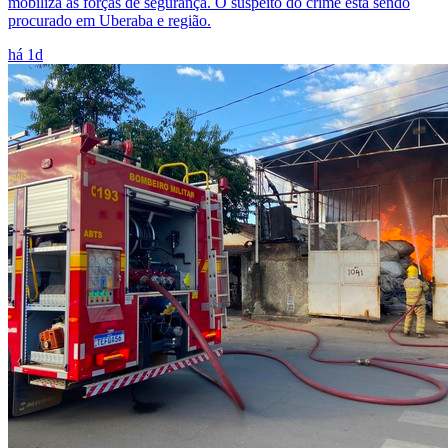
mobiliza as forças de segurança. O suspeito do crime está sendo
procurado em Uberaba e região.
há 1d