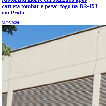
carreta tombar e pegar fogo na BR-153
em Prata
31/07/2026