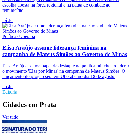
escolha aposta na força regional e na pauta de combate ao
feminicídio.
há 3d
Política
·
Uberaba
Elisa Araújo assume liderança feminina na
campanha de Mateus Simões ao Governo de Minas
Elisa Araújo assume papel de destaque na política mineira ao liderar
o movimento 'Elas por Minas' na campanha de Mateus Simões. O
lançamento do projeto será em Uberaba no dia 18 de agosto.
há 4d
Editoria
Cidades
em
Prata
Ver tudo →