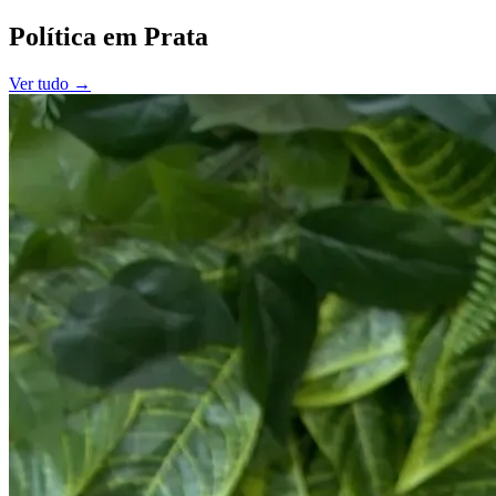
Política
em
Prata
Ver tudo →