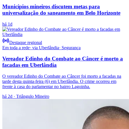
Municípios mineiros discutem metas para
universalização do saneamento em Belo Horizonte
há 1d
Destaque regional
Em toda a rede
· via
Uberlândia
·
Segurança
Vereador Edinho do Combate ao Câncer é morto a
facadas em Uberlândia
O vereador Edinho do Combate ao Câncer foi morto a facadas na
tarde desta quinta-feira (6) em Uberlândia. O crime ocorreu em
frente à casa do parlamentar no bairro Lagoinha.
há 2d
· Triângulo Mineiro