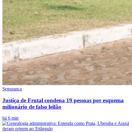
Segurança
Justiça de Frutal condena 19 pessoas por esquema
milionário de falso leilão
há 6 min