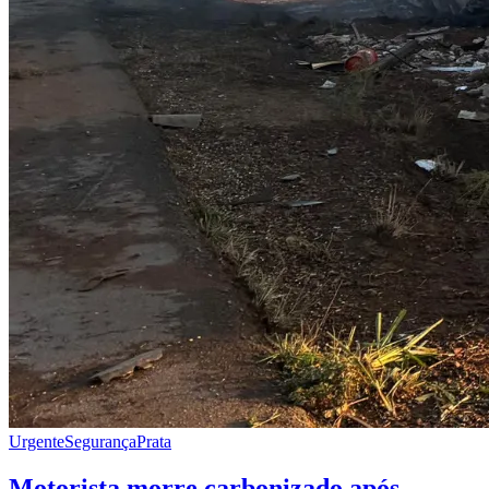
Urgente
Segurança
Prata
Motorista morre carbonizado após