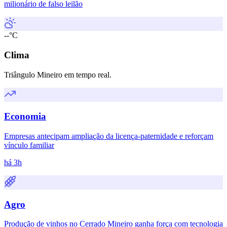
milionário de falso leilão
--°C
Clima
Triângulo Mineiro em tempo real.
Economia
Empresas antecipam ampliação da licença-paternidade e reforçam
vínculo familiar
há 3h
Agro
Produção de vinhos no Cerrado Mineiro ganha força com tecnologia