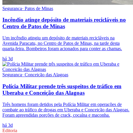
Segurança
·
Patos de Minas
Incêndio atinge depósito de materiais recicláveis no
Centro de Patos de Minas
Um incêndio atingiu um depósito de materiais recicláveis na
Avenida Paracatu, no Centro de Patos de Minas, na tarde desta
quarta-feira. Bombeiros foram acionados para conter as chamas.
há 3d
Segurança
·
Conceição das Alagoas
Polícia Militar prende três suspeitos de tráfico em
Uberaba e Conceição das Alagoas
Três homens foram detidos pela Polícia Militar em operações de
combate ao tráfico de drogas em Uberaba e Conceição das Alagoas.
Foram apreendidas porções de crack, cocaína e maconha.
há 3d
Editoria