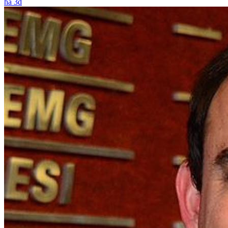
há 3d