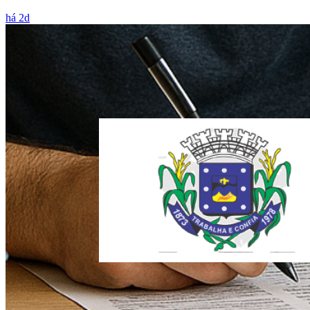
há 2d