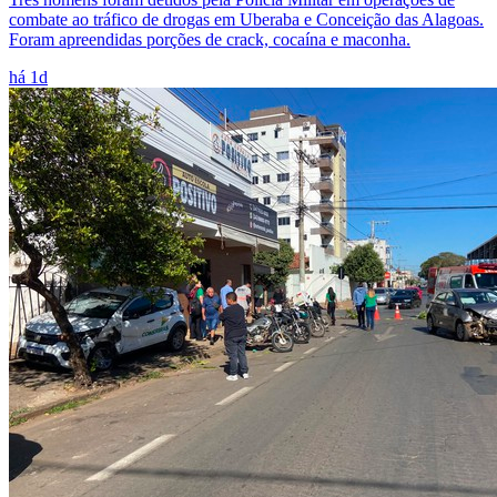
combate ao tráfico de drogas em Uberaba e Conceição das Alagoas.
Foram apreendidas porções de crack, cocaína e maconha.
há 1d