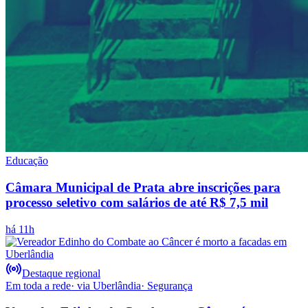
Educação
Câmara Municipal de Prata abre inscrições para
processo seletivo com salários de até R$ 7,5 mil
há 11h
Destaque regional
Em toda a rede
· via
Uberlândia
·
Segurança