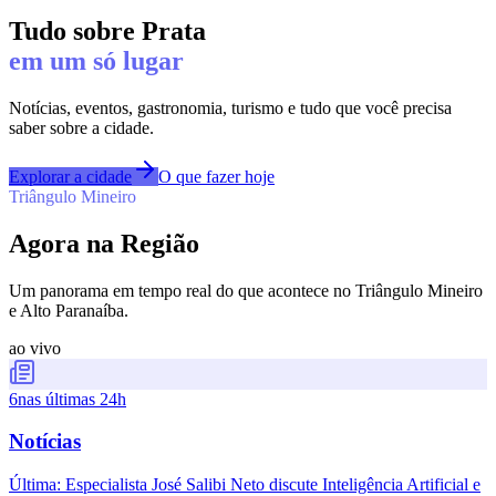
Tudo sobre
Prata
em um só lugar
Notícias, eventos, gastronomia, turismo e tudo que você precisa
saber sobre a cidade.
Explorar a cidade
O que fazer hoje
Triângulo Mineiro
Agora na Região
Um panorama em tempo real do que acontece no Triângulo Mineiro
e Alto Paranaíba.
ao vivo
6
nas últimas 24h
Notícias
Última:
Especialista José Salibi Neto discute Inteligência Artificial e