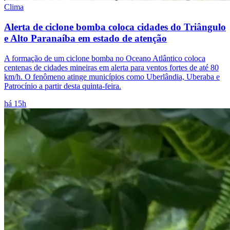
Clima
Alerta de ciclone bomba coloca cidades do Triângulo
e Alto Paranaíba em estado de atenção
A formação de um ciclone bomba no Oceano Atlântico coloca
centenas de cidades mineiras em alerta para ventos fortes de até 80
km/h. O fenômeno atinge municípios como Uberlândia, Uberaba e
Patrocínio a partir desta quinta-feira.
há 15h