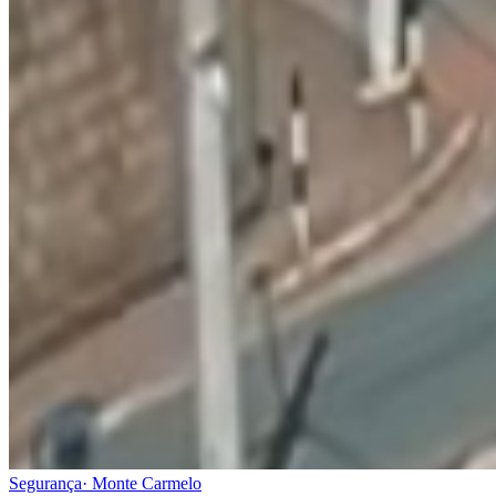
Segurança
·
Monte Carmelo