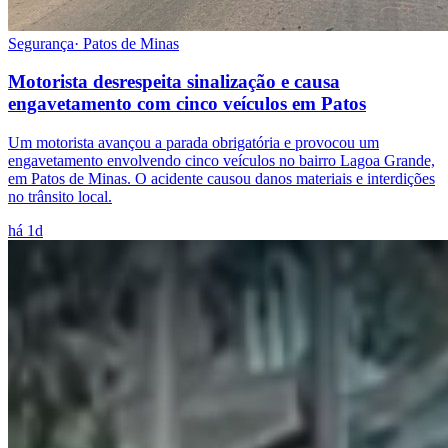
Segurança
·
Patos de Minas
Motorista desrespeita sinalização e causa
engavetamento com cinco veículos em Patos
Um motorista avançou a parada obrigatória e provocou um
engavetamento envolvendo cinco veículos no bairro Lagoa Grande,
em Patos de Minas. O acidente causou danos materiais e interdições
no trânsito local.
há 1d