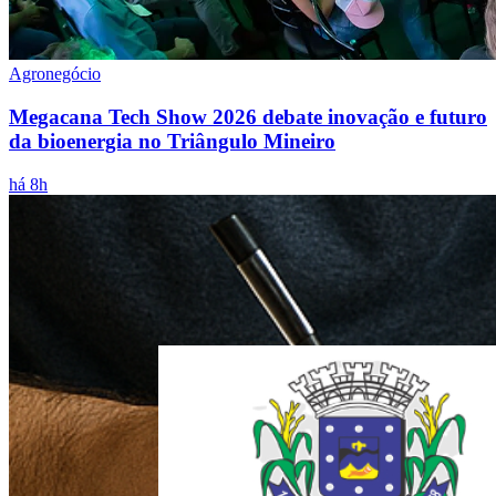
Agronegócio
Megacana Tech Show 2026 debate inovação e futuro
da bioenergia no Triângulo Mineiro
há 8h