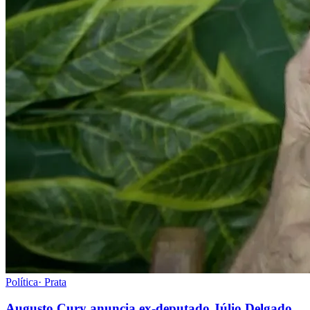
Política
·
Prata
Augusto Cury anuncia ex-deputado Júlio Delgado