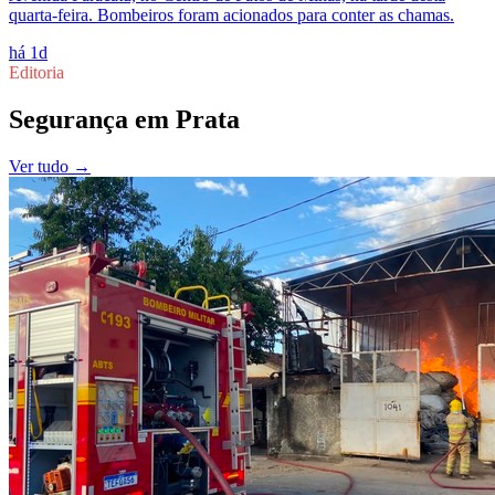
quarta-feira. Bombeiros foram acionados para conter as chamas.
há 1d
Editoria
Segurança
em
Prata
Ver tudo →