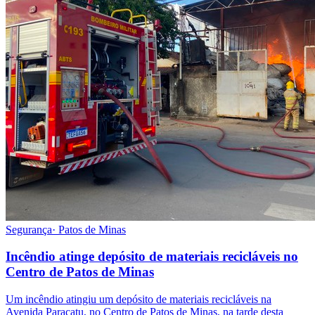
Segurança
·
Patos de Minas
Incêndio atinge depósito de materiais recicláveis no
Centro de Patos de Minas
Um incêndio atingiu um depósito de materiais recicláveis na
Avenida Paracatu, no Centro de Patos de Minas, na tarde desta