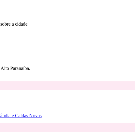
 sobre a cidade.
Alto Paranaíba.
rlândia e Caldas Novas