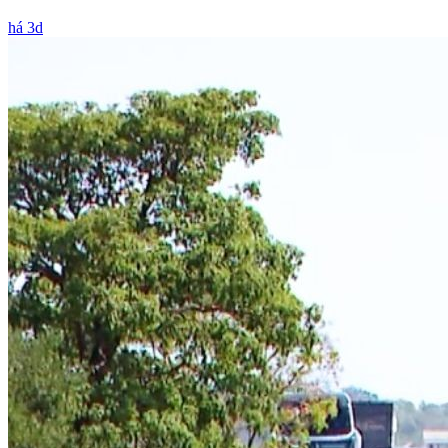
há 3d