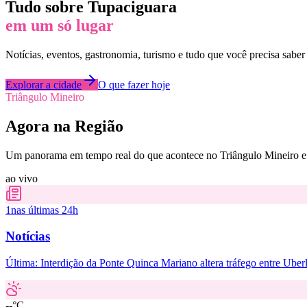
Tudo sobre
Tupaciguara
em um só lugar
Notícias, eventos, gastronomia, turismo e tudo que você precisa saber
Explorar a cidade
O que fazer hoje
Triângulo Mineiro
Agora na Região
Um panorama em tempo real do que acontece no Triângulo Mineiro e 
ao vivo
1
nas últimas 24h
Notícias
Última:
Interdição da Ponte Quinca Mariano altera tráfego entre Ube
--°C