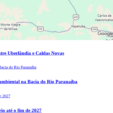
ntre Uberlândia e Caldas Novas
mbiental na Bacia do Rio Paranaíba
io até o fim de 2027