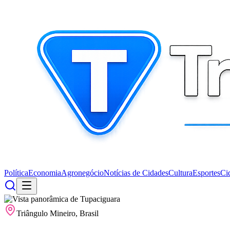
Política
Economia
Agronegócio
Notícias de Cidades
Cultura
Esportes
Ci
Triângulo Mineiro, Brasil