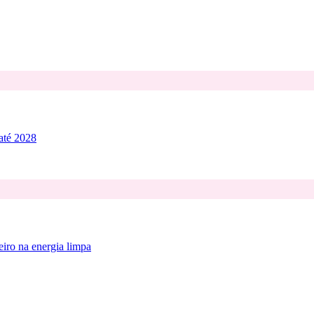
 até 2028
iro na energia limpa