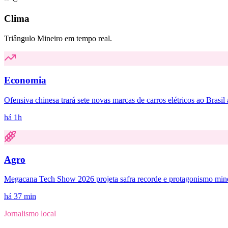
Clima
Triângulo Mineiro em tempo real.
Economia
Ofensiva chinesa trará sete novas marcas de carros elétricos ao Brasil
há 1h
Agro
Megacana Tech Show 2026 projeta safra recorde e protagonismo mine
há 37 min
Jornalismo local