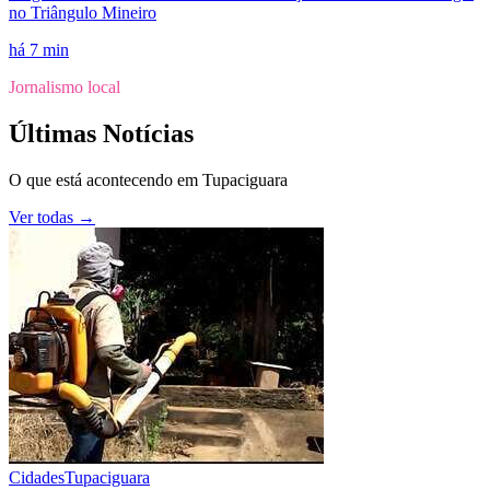
no Triângulo Mineiro
há 7 min
Jornalismo local
Últimas Notícias
O que está acontecendo em
Tupaciguara
Ver todas →
Cidades
Tupaciguara