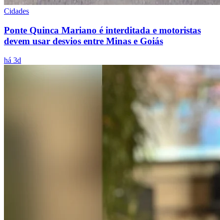
Cidades
Ponte Quinca Mariano é interditada e motoristas
devem usar desvios entre Minas e Goiás
há 3d