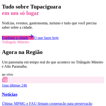
Tudo sobre
Tupaciguara
em um só lugar
Notícias, eventos, gastronomia, turismo e tudo que você precisa
saber sobre a cidade.
Explorar a cidade
O que fazer hoje
Triângulo Mineiro
Agora na Região
Um panorama em tempo real do que acontece no Triângulo Mineiro
e Alto Paranaíba.
ao vivo
1
nas últimas 24h
Notícias
Última:
MPMG e FAU firmam cooperação para preservação