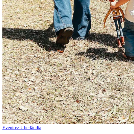
Eventos
·
Uberlândia