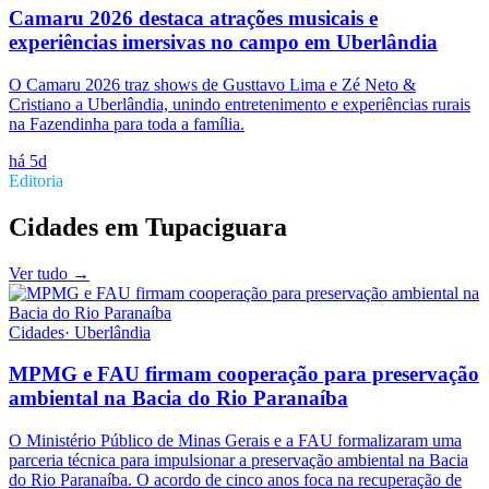
Camaru 2026 destaca atrações musicais e
experiências imersivas no campo em Uberlândia
O Camaru 2026 traz shows de Gusttavo Lima e Zé Neto &
Cristiano a Uberlândia, unindo entretenimento e experiências rurais
na Fazendinha para toda a família.
há 5d
Editoria
Cidades
em
Tupaciguara
Ver tudo →
Cidades
·
Uberlândia
MPMG e FAU firmam cooperação para preservação
ambiental na Bacia do Rio Paranaíba
O Ministério Público de Minas Gerais e a FAU formalizaram uma
parceria técnica para impulsionar a preservação ambiental na Bacia
do Rio Paranaíba. O acordo de cinco anos foca na recuperação de