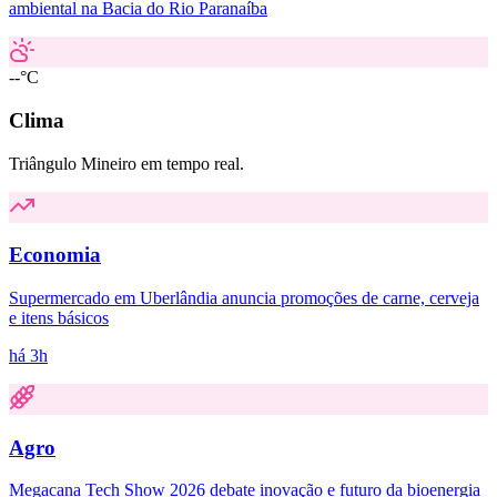
ambiental na Bacia do Rio Paranaíba
--°C
Clima
Triângulo Mineiro em tempo real.
Economia
Supermercado em Uberlândia anuncia promoções de carne, cerveja
e itens básicos
há 3h
Agro
Megacana Tech Show 2026 debate inovação e futuro da bioenergia