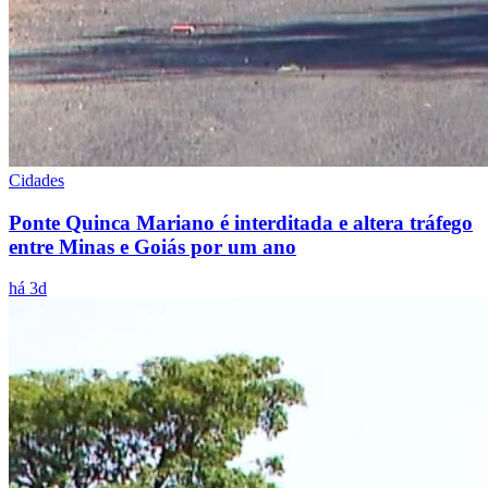
Cidades
Ponte Quinca Mariano é interditada e altera tráfego
entre Minas e Goiás por um ano
há 3d