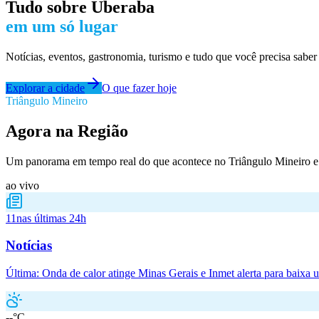
Tudo sobre
Uberaba
em um só lugar
Notícias, eventos, gastronomia, turismo e tudo que você precisa saber
Explorar a cidade
O que fazer hoje
Triângulo Mineiro
Agora na Região
Um panorama em tempo real do que acontece no Triângulo Mineiro e 
ao vivo
11
nas últimas 24h
Notícias
Última:
Onda de calor atinge Minas Gerais e Inmet alerta para baixa 
--°C