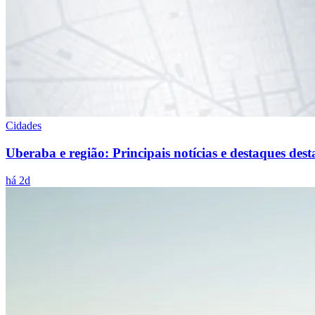
Cidades
Uberaba e região: Principais notícias e destaques d
há 2d