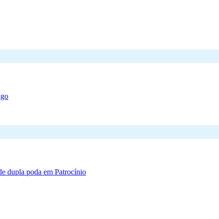
ngo
de dupla poda em Patrocínio