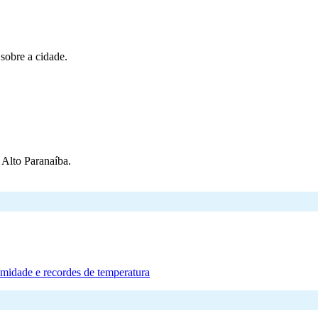
 sobre a cidade.
Alto Paranaíba.
umidade e recordes de temperatura