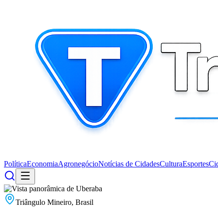
Política
Economia
Agronegócio
Notícias de Cidades
Cultura
Esportes
Ci
Triângulo Mineiro, Brasil