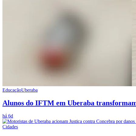
Educação
Uberaba
Alunos do IFTM em Uberaba transformam ci
há 6d
Cidades