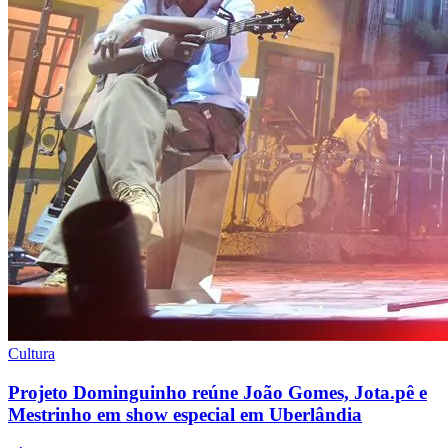
Cultura
Projeto Dominguinho reúne João Gomes, Jota.pê e
Mestrinho em show especial em Uberlândia