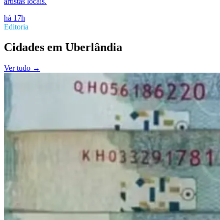
artistas locais.
há 17h
Editoria
Cidades
em
Uberlândia
Ver tudo →