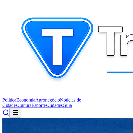
Política
Economia
Agronegócio
Notícias de
Cidades
Cultura
Esportes
Cidades
Guia