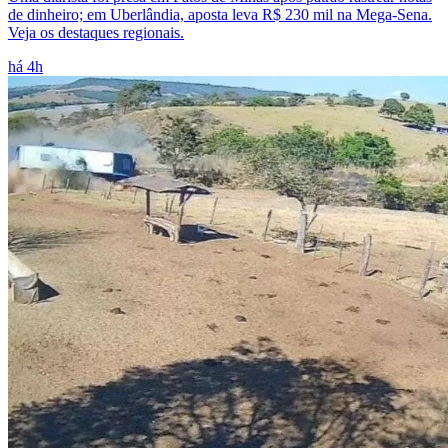
de dinheiro; em Uberlândia, aposta leva R$ 230 mil na Mega-Sena.
Veja os destaques regionais.
há 4h