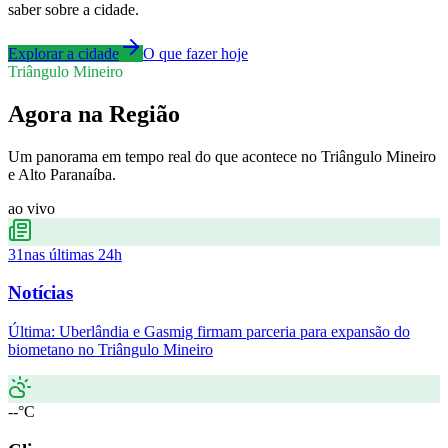
saber sobre a cidade.
Explorar a cidade
O que fazer hoje
Triângulo Mineiro
Agora na Região
Um panorama em tempo real do que acontece no Triângulo Mineiro
e Alto Paranaíba.
ao vivo
31
nas últimas 24h
Notícias
Última:
Uberlândia e Gasmig firmam parceria para expansão do
biometano no Triângulo Mineiro
--°C