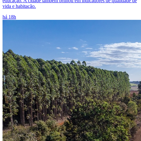
educação. A cidade também brilhou em indicadores de qualidade de
vida e habitação.
há 18h