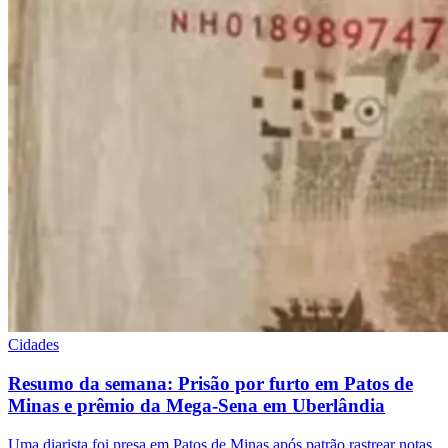
Cidades
Resumo da semana: Prisão por furto em Patos de
Minas e prêmio da Mega-Sena em Uberlândia
Uma diarista foi presa em Patos de Minas após patrão rastrear notas