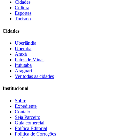
Cidades
Cultura
Esportes
Turismo
Cidades
Uberlândia
Uberaba
Araxá
Patos de Minas
Ituiutaba
Araguari
Ver todas as cidades
Institucional
Sobre
Expediente
Contato
Seja Parceiro
Guia comercial
Política Editorial
Política de Correções