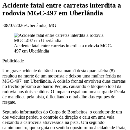
Acidente fatal entre carretas interdita a
rodovia MGC-497 em Uberlândia
·
08/07/2026
·
Uberlândia
, MG
Acidente fatal entre carretas interdita a rodovia MGC-
497 em Uberlândia
Publicidade
Um grave acidente de trânsito na manhã desta quarta-feira (8)
resultou na morte de um motorista e deixou uma mulher ferida na
MGC-497, em Uberlândia. A colisão frontal envolveu duas carretas
no trecho próximo ao bairro Pequis, causando o bloqueio total da
rodovia nos dois sentidos. O impacto espalhou uma carga de fécula
de mandioca pela pista, dificultando o trabalho das equipes de
resgate.
Segundo informações do Corpo de Bombeiros, o condutor de um
dos veículos perdeu o controle da direção e caiu em uma vala,
deixando a carroceria atravessada na pista. Um segundo
caminhoneiro, que seguia no sentido oposto rumo à cidade de Prata,