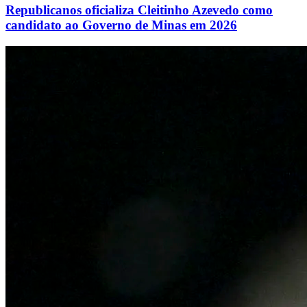
Republicanos oficializa Cleitinho Azevedo como
candidato ao Governo de Minas em 2026