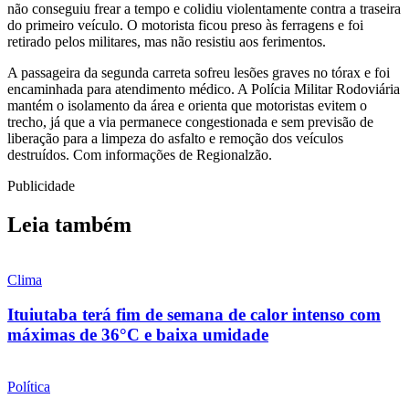
não conseguiu frear a tempo e colidiu violentamente contra a traseira
do primeiro veículo. O motorista ficou preso às ferragens e foi
retirado pelos militares, mas não resistiu aos ferimentos.
A passageira da segunda carreta sofreu lesões graves no tórax e foi
encaminhada para atendimento médico. A Polícia Militar Rodoviária
mantém o isolamento da área e orienta que motoristas evitem o
trecho, já que a via permanece congestionada e sem previsão de
liberação para a limpeza do asfalto e remoção dos veículos
destruídos. Com informações de Regionalzão.
Publicidade
Leia também
Clima
Ituiutaba terá fim de semana de calor intenso com
máximas de 36°C e baixa umidade
Política