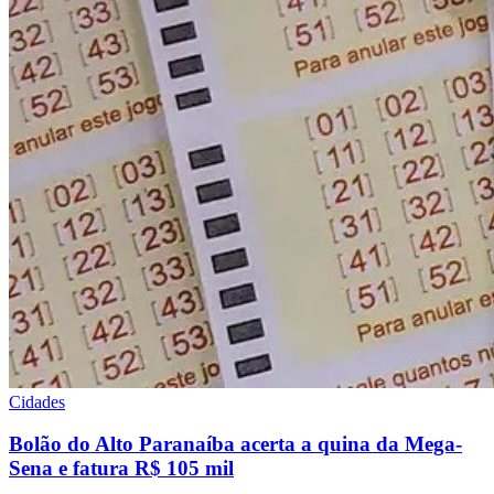
Cidades
Bolão do Alto Paranaíba acerta a quina da Mega-
Sena e fatura R$ 105 mil