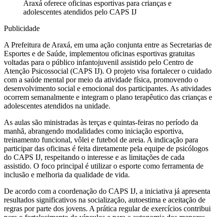
Araxá oferece oficinas esportivas para crianças e
adolescentes atendidos pelo CAPS IJ
Publicidade
A Prefeitura de Araxá, em uma ação conjunta entre as Secretarias de
Esportes e de Saúde, implementou oficinas esportivas gratuitas
voltadas para o público infantojuvenil assistido pelo Centro de
Atenção Psicossocial (CAPS IJ). O projeto visa fortalecer o cuidado
com a saúde mental por meio da atividade física, promovendo o
desenvolvimento social e emocional dos participantes. As atividades
ocorrem semanalmente e integram o plano terapêutico das crianças e
adolescentes atendidos na unidade.
As aulas são ministradas às terças e quintas-feiras no período da
manhã, abrangendo modalidades como iniciação esportiva,
treinamento funcional, vôlei e futebol de areia. A indicação para
participar das oficinas é feita diretamente pela equipe de psicólogos
do CAPS IJ, respeitando o interesse e as limitações de cada
assistido. O foco principal é utilizar o esporte como ferramenta de
inclusão e melhoria da qualidade de vida.
De acordo com a coordenação do CAPS IJ, a iniciativa já apresenta
resultados significativos na socialização, autoestima e aceitação de
regras por parte dos jovens. A prática regular de exercícios contribui