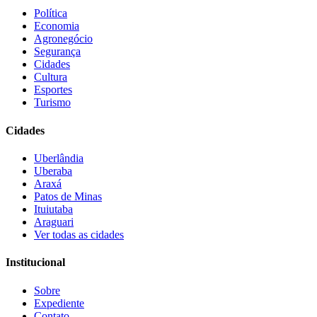
Política
Economia
Agronegócio
Segurança
Cidades
Cultura
Esportes
Turismo
Cidades
Uberlândia
Uberaba
Araxá
Patos de Minas
Ituiutaba
Araguari
Ver todas as cidades
Institucional
Sobre
Expediente
Contato