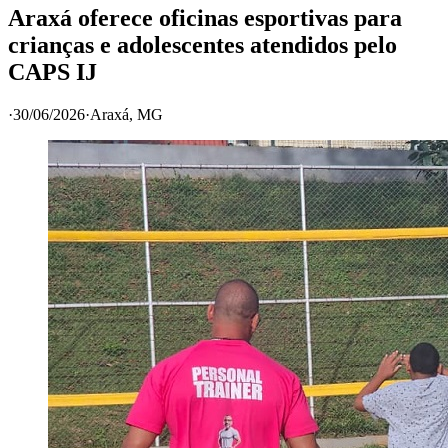
Araxá oferece oficinas esportivas para
crianças e adolescentes atendidos pelo
CAPS IJ
·
30/06/2026
·
Araxá
, MG