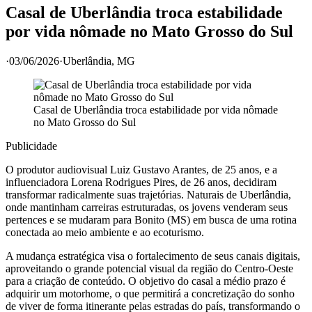
Casal de Uberlândia troca estabilidade
por vida nômade no Mato Grosso do Sul
·
03/06/2026
·
Uberlândia
, MG
Casal de Uberlândia troca estabilidade por vida nômade
no Mato Grosso do Sul
Publicidade
O produtor audiovisual Luiz Gustavo Arantes, de 25 anos, e a
influenciadora Lorena Rodrigues Pires, de 26 anos, decidiram
transformar radicalmente suas trajetórias. Naturais de Uberlândia,
onde mantinham carreiras estruturadas, os jovens venderam seus
pertences e se mudaram para Bonito (MS) em busca de uma rotina
conectada ao meio ambiente e ao ecoturismo.
A mudança estratégica visa o fortalecimento de seus canais digitais,
aproveitando o grande potencial visual da região do Centro-Oeste
para a criação de conteúdo. O objetivo do casal a médio prazo é
adquirir um motorhome, o que permitirá a concretização do sonho
de viver de forma itinerante pelas estradas do país, transformando o