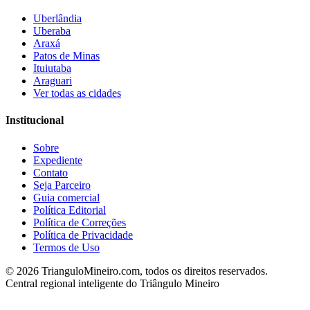
Uberlândia
Uberaba
Araxá
Patos de Minas
Ituiutaba
Araguari
Ver todas as cidades
Institucional
Sobre
Expediente
Contato
Seja Parceiro
Guia comercial
Política Editorial
Política de Correções
Política de Privacidade
Termos de Uso
©
2026
TrianguloMineiro.com, todos os direitos reservados.
Central regional inteligente do Triângulo Mineiro