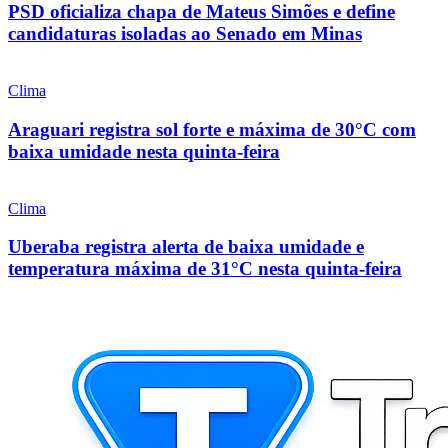
PSD oficializa chapa de Mateus Simões e define
candidaturas isoladas ao Senado em Minas
Clima
Araguari registra sol forte e máxima de 30°C com
baixa umidade nesta quinta-feira
Clima
Uberaba registra alerta de baixa umidade e
temperatura máxima de 31°C nesta quinta-feira