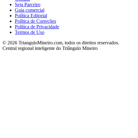
Seja Parceiro
Guia comercial
Política Editorial
Política de Correções
Política de Privacidade
Termos de Uso
©
2026
TrianguloMineiro.com, todos os direitos reservados.
Central regional inteligente do Triângulo Mineiro