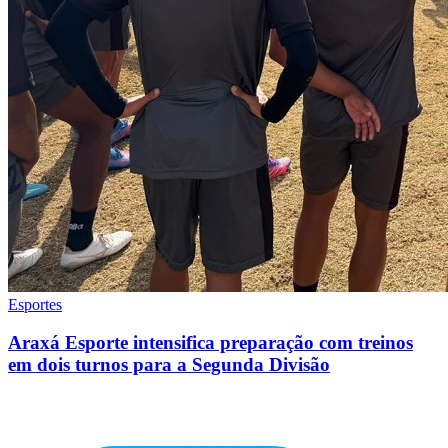
Esportes
Araxá Esporte intensifica preparação com treinos
em dois turnos para a Segunda Divisão