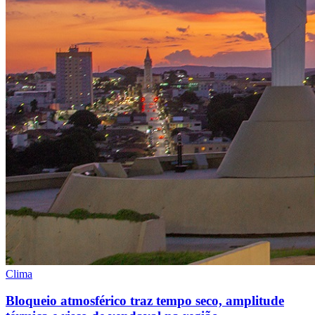
Clima
Bloqueio atmosférico traz tempo seco, amplitude