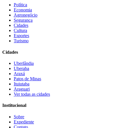
Política
Economia
Agronegócio
Segurança
Cidades
Cultura
Esportes
Turismo
Cidades
Uberlândia
Uberaba
Araxá
Patos de Minas
Ituiutaba
Araguari
Ver todas as cidades
Institucional
Sobre
Expediente
Contato