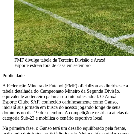
FMF divulga tabela da Terceira Divisão e Araxá
Esporte estreia fora de casa em setembro
Publicidade
A Federação Mineira de Futebol (FMF) oficializou as diretrizes e a
tabela detalhada do Campeonato Mineiro da Segunda Divisão,
equivalente ao terceiro patamar do futebol estadual. O Araxá
Esporte Clube SAF, conhecido carinhosamente como Ganso,
iniciará sua jornada em busca do acesso jogando longe de seus
domínios no dia 19 de setembro. A competição é restrita a atletas da
categoria Sub-23 e mobiliza o cenário esportivo local.
Na primeira fase, o Ganso terá um desafio equilibrado pela frente,
realizando dois jogos no Estádio Fausto Alvim e três partidas como