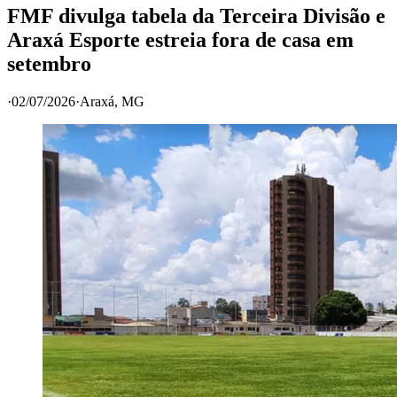
FMF divulga tabela da Terceira Divisão e
Araxá Esporte estreia fora de casa em
setembro
·
02/07/2026
·
Araxá
, MG