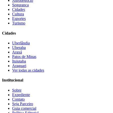
Agronegócio
Segurança
Cidades
Cultura
Esportes
Turismo
Cidades
Uberlândia
Uberaba
Araxá
Patos de Minas
Ituiutaba
Araguari
Ver todas as cidades
Institucional
Sobre
Expediente
Contato
Seja Parceiro
Guia comercial
Política Editorial