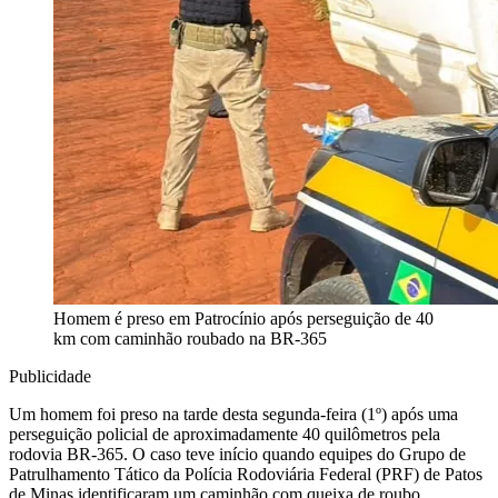
Homem é preso em Patrocínio após perseguição de 40
km com caminhão roubado na BR-365
Publicidade
Um homem foi preso na tarde desta segunda-feira (1º) após uma
perseguição policial de aproximadamente 40 quilômetros pela
rodovia BR-365. O caso teve início quando equipes do Grupo de
Patrulhamento Tático da Polícia Rodoviária Federal (PRF) de Patos
de Minas identificaram um caminhão com queixa de roubo