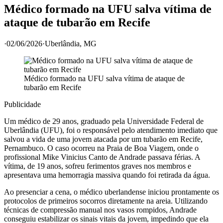
Médico formado na UFU salva vítima de
ataque de tubarão em Recife
·
02/06/2026
·
Uberlândia
, MG
Médico formado na UFU salva vítima de ataque de
tubarão em Recife
Publicidade
Um médico de 29 anos, graduado pela Universidade Federal de
Uberlândia (UFU), foi o responsável pelo atendimento imediato que
salvou a vida de uma jovem atacada por um tubarão em Recife,
Pernambuco. O caso ocorreu na Praia de Boa Viagem, onde o
profissional Mike Vinicius Canto de Andrade passava férias. A
vítima, de 19 anos, sofreu ferimentos graves nos membros e
apresentava uma hemorragia massiva quando foi retirada da água.
Ao presenciar a cena, o médico uberlandense iniciou prontamente os
protocolos de primeiros socorros diretamente na areia. Utilizando
técnicas de compressão manual nos vasos rompidos, Andrade
conseguiu estabilizar os sinais vitais da jovem, impedindo que ela