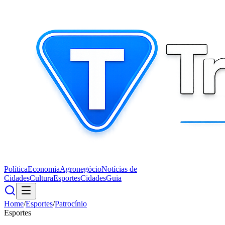
Política
Economia
Agronegócio
Notícias de
Cidades
Cultura
Esportes
Cidades
Guia
Home
/
Esportes
/
Patrocínio
Esportes