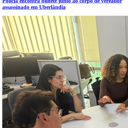
Polícia encontra bilhete junto ao corpo de vereador
assassinado em Uberlândia