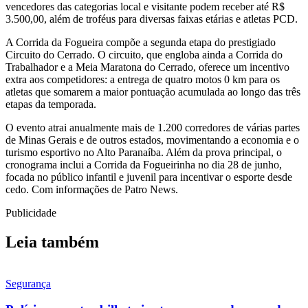
vencedores das categorias local e visitante podem receber até R$
3.500,00, além de troféus para diversas faixas etárias e atletas PCD.
A Corrida da Fogueira compõe a segunda etapa do prestigiado
Circuito do Cerrado. O circuito, que engloba ainda a Corrida do
Trabalhador e a Meia Maratona do Cerrado, oferece um incentivo
extra aos competidores: a entrega de quatro motos 0 km para os
atletas que somarem a maior pontuação acumulada ao longo das três
etapas da temporada.
O evento atrai anualmente mais de 1.200 corredores de várias partes
de Minas Gerais e de outros estados, movimentando a economia e o
turismo esportivo no Alto Paranaíba. Além da prova principal, o
cronograma inclui a Corrida da Fogueirinha no dia 28 de junho,
focada no público infantil e juvenil para incentivar o esporte desde
cedo. Com informações de Patro News.
Publicidade
Leia também
Segurança