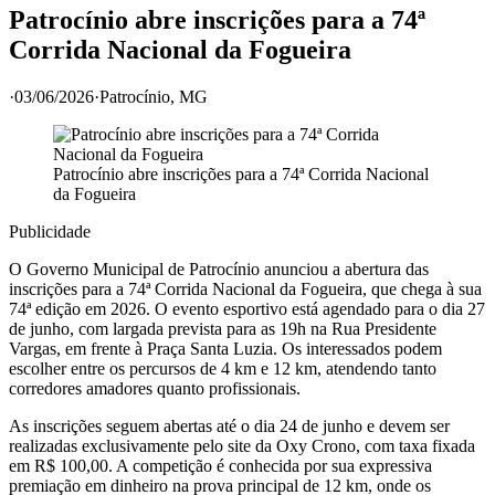
Patrocínio abre inscrições para a 74ª
Corrida Nacional da Fogueira
·
03/06/2026
·
Patrocínio
, MG
Patrocínio abre inscrições para a 74ª Corrida Nacional
da Fogueira
Publicidade
O Governo Municipal de Patrocínio anunciou a abertura das
inscrições para a 74ª Corrida Nacional da Fogueira, que chega à sua
74ª edição em 2026. O evento esportivo está agendado para o dia 27
de junho, com largada prevista para as 19h na Rua Presidente
Vargas, em frente à Praça Santa Luzia. Os interessados podem
escolher entre os percursos de 4 km e 12 km, atendendo tanto
corredores amadores quanto profissionais.
As inscrições seguem abertas até o dia 24 de junho e devem ser
realizadas exclusivamente pelo site da Oxy Crono, com taxa fixada
em R$ 100,00. A competição é conhecida por sua expressiva
premiação em dinheiro na prova principal de 12 km, onde os