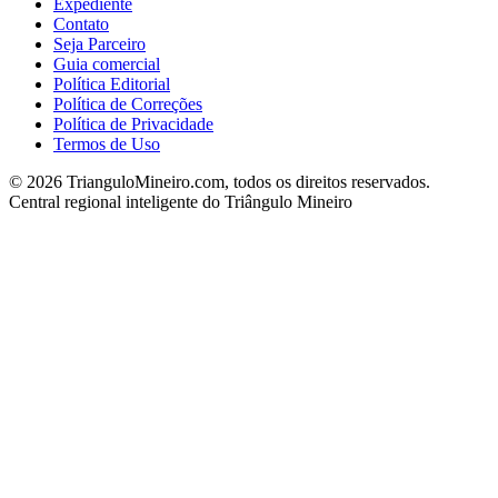
Expediente
Contato
Seja Parceiro
Guia comercial
Política Editorial
Política de Correções
Política de Privacidade
Termos de Uso
©
2026
TrianguloMineiro.com, todos os direitos reservados.
Central regional inteligente do Triângulo Mineiro