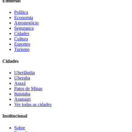
Editorias
Política
Economia
Agronegócio
Segurança
Cidades
Cultura
Esportes
Turismo
Cidades
Uberlândia
Uberaba
Araxá
Patos de Minas
Ituiutaba
Araguari
Ver todas as cidades
Institucional
Sobre