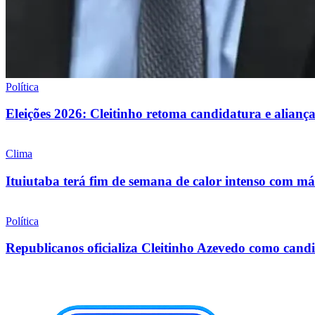
Política
Eleições 2026: Cleitinho retoma candidatura e alia
Clima
Ituiutaba terá fim de semana de calor intenso com 
Política
Republicanos oficializa Cleitinho Azevedo como can