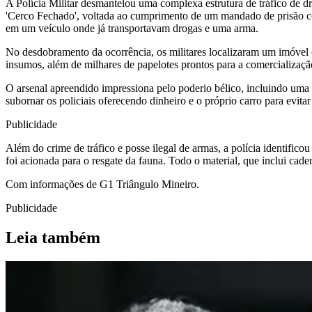
A Polícia Militar desmantelou uma complexa estrutura de tráfico de 
'Cerco Fechado', voltada ao cumprimento de um mandado de prisão co
em um veículo onde já transportavam drogas e uma arma.
No desdobramento da ocorrência, os militares localizaram um imóvel 
insumos, além de milhares de papelotes prontos para a comercializaç
O arsenal apreendido impressiona pelo poderio bélico, incluindo uma 
subornar os policiais oferecendo dinheiro e o próprio carro para evit
Publicidade
Além do crime de tráfico e posse ilegal de armas, a polícia identifico
foi acionada para o resgate da fauna. Todo o material, que inclui cade
Com informações de G1 Triângulo Mineiro.
Publicidade
Leia também