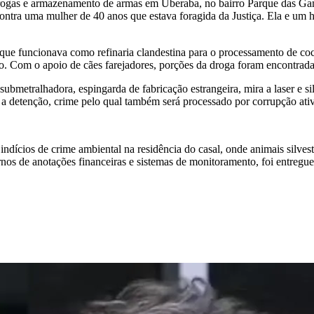
drogas e armazenamento de armas em Uberaba, no bairro Parque das Gamel
ntra uma mulher de 40 anos que estava foragida da Justiça. Ela e um
que funcionava como refinaria clandestina para o processamento de coc
ão. Com o apoio de cães farejadores, porções da droga foram encontrad
submetralhadora, espingarda de fabricação estrangeira, mira a laser e
ar a detenção, crime pelo qual também será processado por corrupção ati
u indícios de crime ambiental na residência do casal, onde animais silv
rnos de anotações financeiras e sistemas de monitoramento, foi entregue 