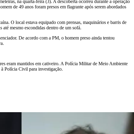
eiras, na quarta-feira (3). A descoberta ocorreu durante a operação
 homem de 49 anos foram presos em flagrante após serem abordados
aína. O local estava equipado com prensas, maquinários e barris de
as até mesmo escondidas dentro de um sofá.
 silenciador. De acordo com a PM, o homem preso ainda tentou
va.
estres eram mantidos em cativeiro. A Polícia Militar de Meio Ambiente
à Polícia Civil para investigação.