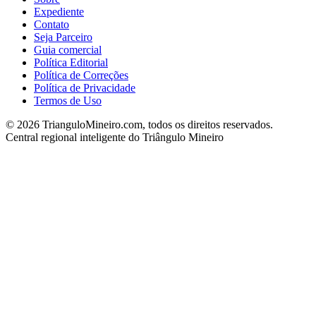
Expediente
Contato
Seja Parceiro
Guia comercial
Política Editorial
Política de Correções
Política de Privacidade
Termos de Uso
©
2026
TrianguloMineiro.com, todos os direitos reservados.
Central regional inteligente do Triângulo Mineiro