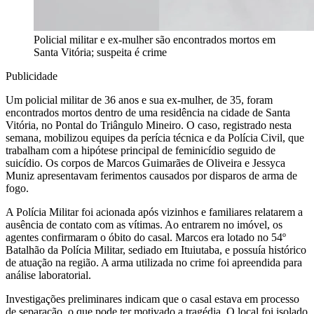
Policial militar e ex-mulher são encontrados mortos em
Santa Vitória; suspeita é crime
Publicidade
Um policial militar de 36 anos e sua ex-mulher, de 35, foram
encontrados mortos dentro de uma residência na cidade de Santa
Vitória, no Pontal do Triângulo Mineiro. O caso, registrado nesta
semana, mobilizou equipes da perícia técnica e da Polícia Civil, que
trabalham com a hipótese principal de feminicídio seguido de
suicídio. Os corpos de Marcos Guimarães de Oliveira e Jessyca
Muniz apresentavam ferimentos causados por disparos de arma de
fogo.
A Polícia Militar foi acionada após vizinhos e familiares relatarem a
ausência de contato com as vítimas. Ao entrarem no imóvel, os
agentes confirmaram o óbito do casal. Marcos era lotado no 54º
Batalhão da Polícia Militar, sediado em Ituiutaba, e possuía histórico
de atuação na região. A arma utilizada no crime foi apreendida para
análise laboratorial.
Investigações preliminares indicam que o casal estava em processo
de separação, o que pode ter motivado a tragédia. O local foi isolado