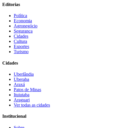
Editorias
Política
Economia
Agronegócio
Segurança
Cidades
Cultura
Esportes
Turismo
Cidades
Uberlândia
Uberaba
Araxá
Patos de Minas
Ituiutaba
Araguari
Ver todas as cidades
Institucional
Sobre