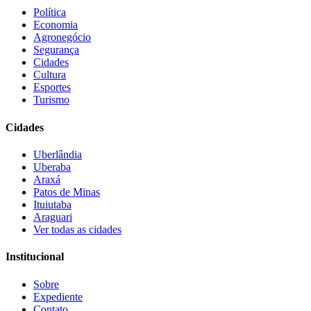
Política
Economia
Agronegócio
Segurança
Cidades
Cultura
Esportes
Turismo
Cidades
Uberlândia
Uberaba
Araxá
Patos de Minas
Ituiutaba
Araguari
Ver todas as cidades
Institucional
Sobre
Expediente
Contato