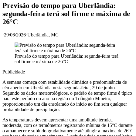
Previsão do tempo para Uberlândia:
segunda-feira terá sol firme e máxima de
26°C
·
29/06/2026
·
Uberlândia
, MG
Previsão do tempo para Uberlândia: segunda-feira terá
sol firme e máxima de 26°C
Publicidade
A semana começa com estabilidade climática e predominância de
céu aberto em Uberlândia nesta segunda-feira, 29 de junho.
Segundo os dados meteorológicos, o padrão de tempo firme é típico
para este período do ano na região do Triângulo Mineiro,
proporcionando um dia ensolarado do início ao fim sem qualquer
probabilidade de precipitação.
As temperaturas devem apresentar uma amplitude térmica
moderada, com os termômetros registrando mínima de 15°C durante
o amanhecer e subindo gradativamente até atingir a máxima de 26°C