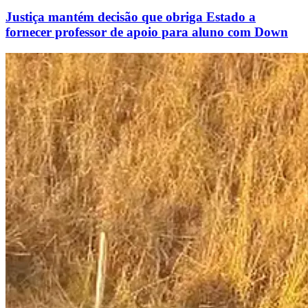
Justiça mantém decisão que obriga Estado a
fornecer professor de apoio para aluno com Down