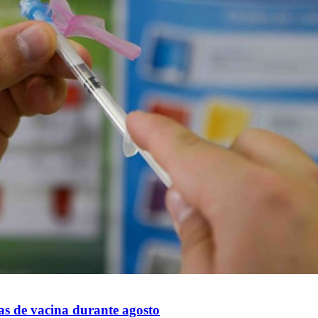
las de vacina durante agosto