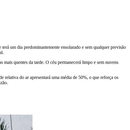
e terá um dia predominantemente ensolarado e sem qualquer previsão
al.
ras mais quentes da tarde. O céu permanecerá limpo e sem nuvens
de relativa do ar apresentará uma média de 50%, o que reforça os
lzão.