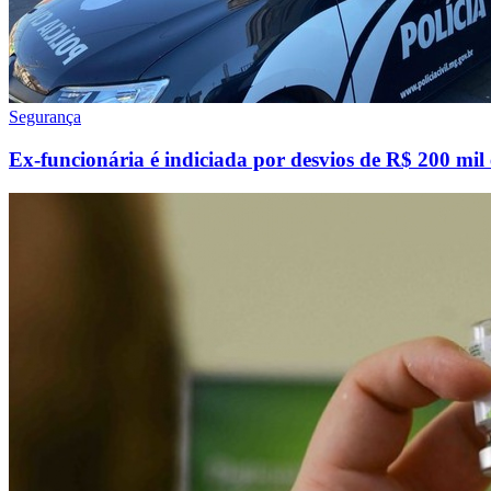
Segurança
Ex-funcionária é indiciada por desvios de R$ 200 mil