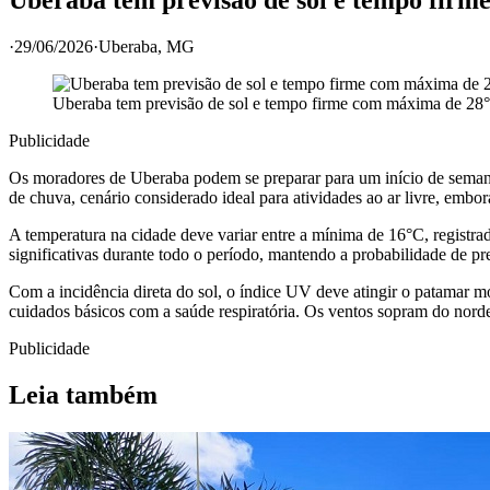
·
29/06/2026
·
Uberaba
, MG
Uberaba tem previsão de sol e tempo firme com máxima de 28°
Publicidade
Os moradores de Uberaba podem se preparar para um início de semana
de chuva, cenário considerado ideal para atividades ao ar livre, embo
A temperatura na cidade deve variar entre a mínima de 16°C, registr
significativas durante todo o período, mantendo a probabilidade de p
Com a incidência direta do sol, o índice UV deve atingir o patamar m
cuidados básicos com a saúde respiratória. Os ventos sopram do nor
Publicidade
Leia também