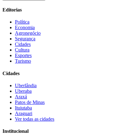
Editorias
Política
Economia
Agronegócio
Segurança
Cidades
Cultura
Esportes
Turismo
Cidades
Uberlândia
Uberaba
Araxá
Patos de Minas
Ituiutaba
Araguari
Ver todas as cidades
Institucional