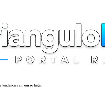
 e tendências em um só lugar.