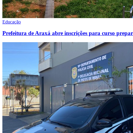
Educação
Prefeitura de Araxá abre inscrições para curso prep