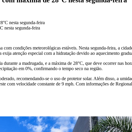
C nesta segunda-feira
 com condições meteorológicas estáveis. Nesta segunda-feira, a cidad
ra exija atenção especial com a hidratação devido ao aquecimento gradu
ada durante a madrugada, e a máxima de 28°C, que deve ocorrer nas ho
recipitação em 0%, confirmando o tempo seco na região.
oderado, recomendando-se o uso de protetor solar. Além disso, a umida
deste com velocidade constante de 9 mph. Com informações de Regiona