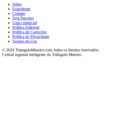
Sobre
Expediente
Contato
Seja Parceiro
Guia comercial
Política Editorial
Política de Correções
Política de Privacidade
Termos de Uso
©
2026
TrianguloMineiro.com, todos os direitos reservados.
Central regional inteligente do Triângulo Mineiro