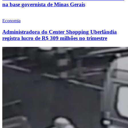
na base governista de Minas Gerais
Economia
Administradora do Center Shopping Uberlândia
registra lucro de R$ 309 milhões no trimestre