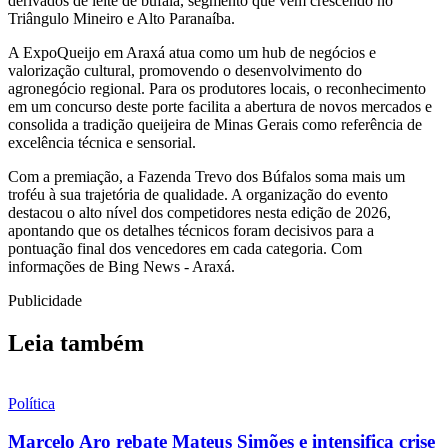
derivados de leite de búfala, segmento que vem crescendo no
Triângulo Mineiro e Alto Paranaíba.
A ExpoQueijo em Araxá atua como um hub de negócios e
valorização cultural, promovendo o desenvolvimento do
agronegócio regional. Para os produtores locais, o reconhecimento
em um concurso deste porte facilita a abertura de novos mercados e
consolida a tradição queijeira de Minas Gerais como referência de
excelência técnica e sensorial.
Com a premiação, a Fazenda Trevo dos Búfalos soma mais um
troféu à sua trajetória de qualidade. A organização do evento
destacou o alto nível dos competidores nesta edição de 2026,
apontando que os detalhes técnicos foram decisivos para a
pontuação final dos vencedores em cada categoria. Com
informações de Bing News - Araxá.
Publicidade
Leia também
Política
Marcelo Aro rebate Mateus Simões e intensifica crise