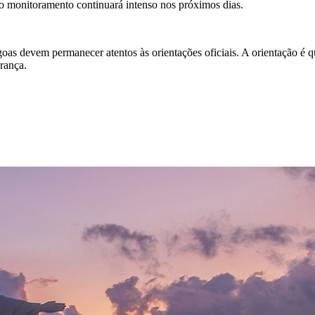
 o monitoramento continuará intenso nos próximos dias.
s devem permanecer atentos às orientações oficiais. A orientação é q
rança.