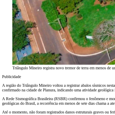
Triângulo Mineiro registra novo tremor de terra em menos de 
Publicidade
A região do Triângulo Mineiro voltou a registrar abalos sísmicos nest
confirmado na cidade de Planura, indicando uma atividade geológica 
A Rede Sismográfica Brasileira (RSBR) confirmou o fenômeno e monit
geológicas do Brasil, a recorrência em menos de sete dias chama a ate
Até o momento, não foram registrados danos estruturais graves ou feri