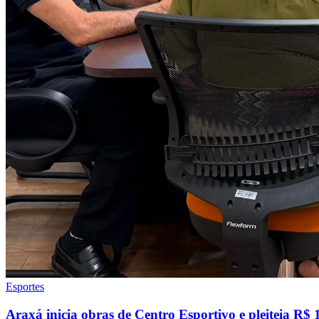
Esportes
Araxá inicia obras de Centro Esportivo e pleiteia R$ 