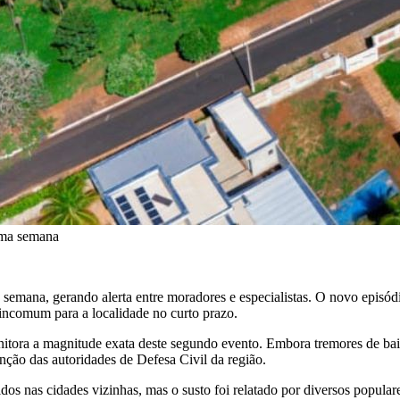
uma semana
a semana, gerando alerta entre moradores e especialistas. O novo episó
incomum para a localidade no curto prazo.
ora a magnitude exata deste segundo evento. Embora tremores de baix
nção das autoridades de Defesa Civil da região.
dos nas cidades vizinhas, mas o susto foi relatado por diversos popular