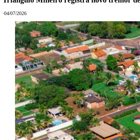
·
04/07/2026