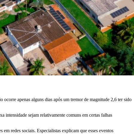
dio ocorre apenas alguns dias após um tremor de magnitude 2,6 ter sido
a intensidade sejam relativamente comuns em certas falhas
es em redes sociais. Especialistas explicam que esses eventos