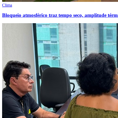
Clima
Bloqueio atmosférico traz tempo seco, amplitude térmi