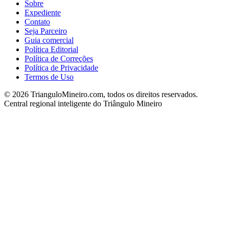
Sobre
Expediente
Contato
Seja Parceiro
Guia comercial
Política Editorial
Política de Correções
Política de Privacidade
Termos de Uso
©
2026
TrianguloMineiro.com, todos os direitos reservados.
Central regional inteligente do Triângulo Mineiro