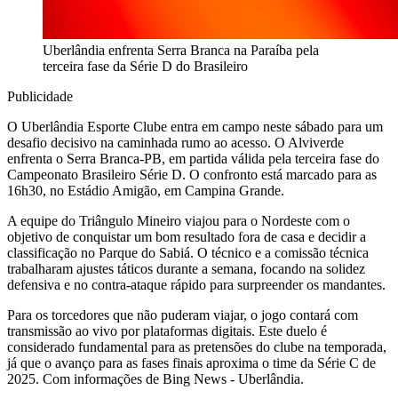
Uberlândia enfrenta Serra Branca na Paraíba pela
terceira fase da Série D do Brasileiro
Publicidade
O Uberlândia Esporte Clube entra em campo neste sábado para um
desafio decisivo na caminhada rumo ao acesso. O Alviverde
enfrenta o Serra Branca-PB, em partida válida pela terceira fase do
Campeonato Brasileiro Série D. O confronto está marcado para as
16h30, no Estádio Amigão, em Campina Grande.
A equipe do Triângulo Mineiro viajou para o Nordeste com o
objetivo de conquistar um bom resultado fora de casa e decidir a
classificação no Parque do Sabiá. O técnico e a comissão técnica
trabalharam ajustes táticos durante a semana, focando na solidez
defensiva e no contra-ataque rápido para surpreender os mandantes.
Para os torcedores que não puderam viajar, o jogo contará com
transmissão ao vivo por plataformas digitais. Este duelo é
considerado fundamental para as pretensões do clube na temporada,
já que o avanço para as fases finais aproxima o time da Série C de
2025. Com informações de Bing News - Uberlândia.