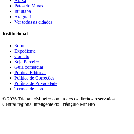
Araxá
Patos de Minas
Ituiutaba
Araguari
Ver todas as cidades
Institucional
Sobre
Expediente
Contato
Seja Parceiro
Guia comercial
Política Editorial
Política de Correções
Política de Privacidade
Termos de Uso
©
2026
TrianguloMineiro.com, todos os direitos reservados.
Central regional inteligente do Triângulo Mineiro